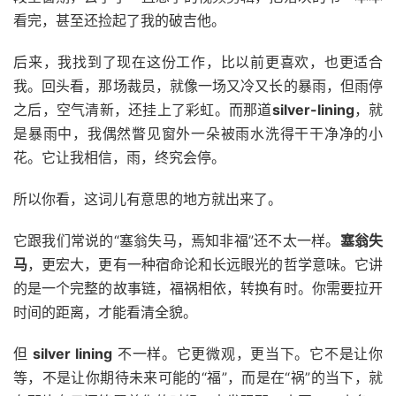
看完，甚至还捡起了我的破吉他。
后来，我找到了现在这份工作，比以前更喜欢，也更适合
我。回头看，那场裁员，就像一场又冷又长的暴雨，但雨停
之后，空气清新，还挂上了彩虹。而那道
silver-lining
，就
是暴雨中，我偶然瞥见窗外一朵被雨水洗得干干净净的小
花。它让我相信，雨，终究会停。
所以你看，这词儿有意思的地方就出来了。
它跟我们常说的“塞翁失马，焉知非福”还不太一样。
塞翁失
马
，更宏大，更有一种宿命论和长远眼光的哲学意味。它讲
的是一个完整的故事链，福祸相依，转换有时。你需要拉开
时间的距离，才能看清全貌。
但
silver lining
不一样。它更微观，更当下。它不是让你
等，不是让你期待未来可能的“福”，而是在“祸”的当下，就