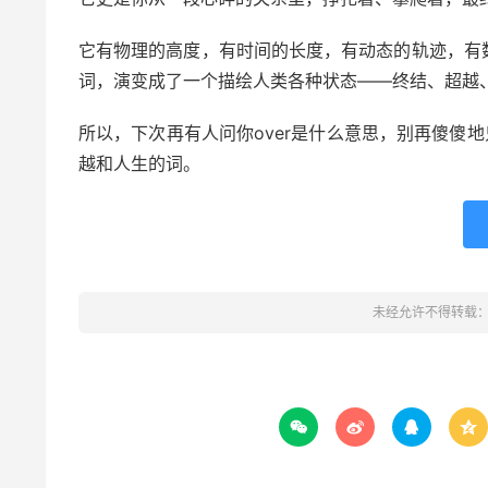
它有物理的高度，有时间的长度，有动态的轨迹，有
词，演变成了一个描绘人类各种状态——终结、超越
所以，下次再有人问你over是什么意思，别再傻傻
越和人生的词。
未经允许不得转载



