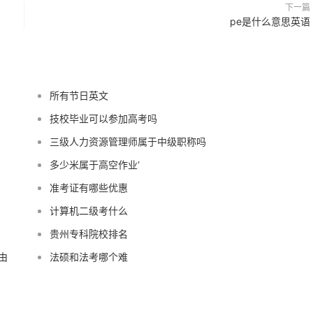
下一篇
pe是什么意思英语
所有节日英文
技校毕业可以参加高考吗
三级人力资源管理师属于中级职称吗
多少米属于高空作业‘
准考证有哪些优惠
计算机二级考什么
贵州专科院校排名
由
法硕和法考哪个难