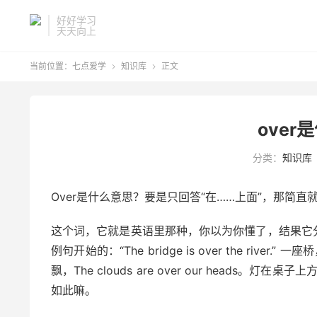
好好学习
天天向上
当前位置：
七点爱学
知识库
正文


over
分类：
知识库
Over是什么意思？要是只回答“在……上面”，那简
这个词，它就是英语里那种，你以为你懂了，结果它
例句开始的：“The bridge is over the river.” 
飘，The clouds are over our heads。灯在桌子上
如此嘛。