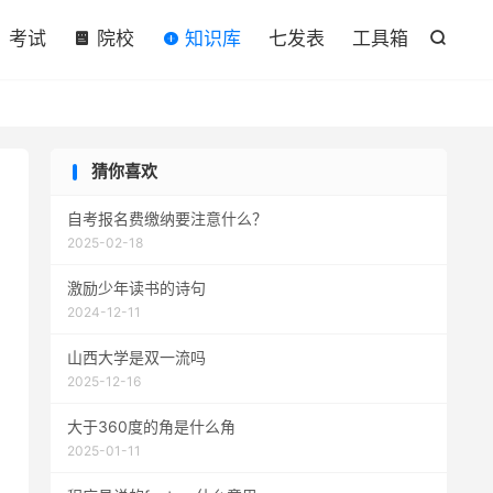

考试
院校
知识库
七发表
工具箱

猜你喜欢
自考报名费缴纳要注意什么？
2025-02-18
激励少年读书的诗句
2024-12-11
山西大学是双一流吗
2025-12-16
大于360度的角是什么角
2025-01-11