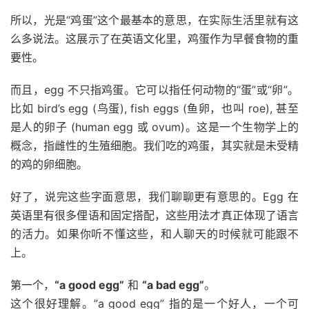
所以，光是“鸡蛋”这个最基本的意思，在实际生活里就有这
么多说法。这展示了在英语文化里，鸡蛋作为早餐食物的重
要性。
而且，egg 不只指鸡蛋。它可以指任何动物的“蛋”或“卵”。
比如 bird’s egg (鸟蛋), fish eggs (鱼卵，也叫 roe), 甚至
是人的卵子 (human egg 或 ovum)。这是一个生物学上的
概念，指雌性的生殖细胞。我们吃的鸡蛋，其实就是未受精
的鸡的卵细胞。
好了，说完这些字面意思，我们聊聊更有意思的。Egg 在
英语里有很多俚语和固定搭配，这些用法才真正体现了语言
的活力。如果你听不懂这些，和人聊天的时候就可能跟不
上。
第一个，
“a good egg”
和
“a bad egg”
。
这个很好理解。”a good egg” 指的是一个好人，一个可