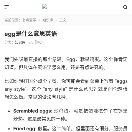


当前位置：
七点爱学
知识库
正文


egg是什么意思英语
分类：
知识库
赞(
0
)

我们先说最直接的那个意思。Egg，就是鸡蛋。这个你肯定
知道。但具体在英语里怎么用，还是有点讲究的。
比如你想在国外点个早餐，你可能会看到菜单上写着 “eggs
any style”。这个 “any style” 是什么意思？就是问你鸡蛋
想怎么做。常见的做法有几种：
Scrambled eggs
: 炒鸡蛋。就是把蛋液搅匀了在锅里
炒熟。这是最常见的一种。
Fried egg
: 煎蛋。这个简单，但里面还有细分。服务员