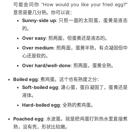
可能会问你 “How would you like your fried egg?”
意思是要几分熟。你可以说：
Sunny-side up
: 只煎一面的太阳蛋，蛋黄是液态
的。
Over easy
: 煎两面，但蛋黄还是液态的。
Over medium
: 煎两面，蛋黄半熟，有点凝固但中
心还是软的。
Over hard/well-done
: 煎两面，蛋黄全熟。
Boiled egg
: 煮鸡蛋。这个也有熟度之分：
Soft-boiled egg
: 溏心蛋，蛋白凝固了，蛋黄还是
液体。
Hard-boiled egg
: 全熟的煮鸡蛋。
Poached egg
: 水波蛋。就是把鸡蛋打到热水里直接煮
熟，没有壳，形状比较嫩。