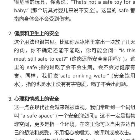
很危险的玩具，你会说：“That’s not a safe toy for a
baby.” (那个玩具对婴儿来说不安全)。这里的 safe 都
指向身体会不会受到伤害。
健康和卫生上的安全
这个用法也很常见。比如你从冰箱里拿出一块放了几天
的肉，你不确定还能不能吃，你可能会问：“Is this
meat still safe to eat?” (这肉还能安全食用吗？)。这
里的 safe 指的是吃了会不会生病，会不会对健康有
害。同样，我们说“safe drinking water” (安全饮用
水)，指的也是水里没有有害物质，喝了不会出问题。
心理和情感上的安全
这一点在现代社会越来越被重视。我们常听到一个词组
叫 “a safe space” (一个安全的空间)。这不一定是指物
理空间，更多是指一个环境，在这里你可以自由表达自
己的想法和感受，不用担心被嘲笑、被评判或被攻击。