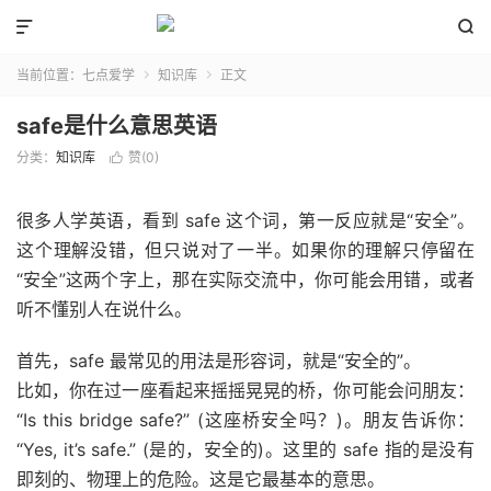


当前位置：
七点爱学
知识库
正文


safe是什么意思英语
分类：
知识库
赞(
0
)

很多人学英语，看到 safe 这个词，第一反应就是“安全”。
这个理解没错，但只说对了一半。如果你的理解只停留在
“安全”这两个字上，那在实际交流中，你可能会用错，或者
听不懂别人在说什么。
首先，safe 最常见的用法是形容词，就是“安全的”。
比如，你在过一座看起来摇摇晃晃的桥，你可能会问朋友：
“Is this bridge safe?” (这座桥安全吗？)。朋友告诉你：
“Yes, it’s safe.” (是的，安全的)。这里的 safe 指的是没有
即刻的、物理上的危险。这是它最基本的意思。