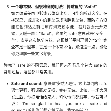
一个非常规、但很地道的用法：棒球里的 “Safe!”
如果你看美国电影或者体育比赛，可能会听到这个。在
棒球里，当进攻方的跑垒员成功跑到垒包，而防守方没
能在他到达之前把球传到或触杀他，裁判就会张开双
臂，大喊一声：“Safe!”。这里的 safe 意思就是“安全上
垒”，表示这次跑垒有效。这跟我们平时理解的“安全”完
全不是一回事，它是一个体育术语。知道这一点，能让
你更理解一些文化背景。
聊完了 safe 的不同意思，我们再来看看几个包含 safe 的
常用短语，这些都非常实用。
Safe and sound
: 意思是“安然无恙”。它比单纯的 safe
语气更强，强调毫发无损，完好无缺。比如，一场大风
暴过后，你打电话给家人，确认他们都没事，你就可以
说：“I’m so glad to hear you are all safe and
sound.” (听到你们都安然无恙，我太高兴了)。