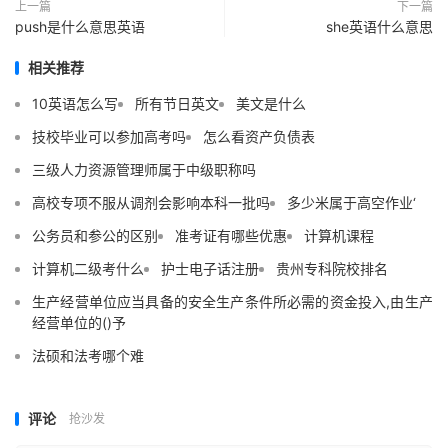
上一篇
下一篇
push是什么意思英语
she英语什么意思
相关推荐
10英语怎么写
所有节日英文
美文是什么
技校毕业可以参加高考吗
怎么看资产负债表
三级人力资源管理师属于中级职称吗
高校专项不服从调剂会影响本科一批吗
多少米属于高空作业‘
公务员和参公的区别
准考证有哪些优惠
计算机课程
计算机二级考什么
护士电子话注册
贵州专科院校排名
生产经营单位应当具备的安全生产条件所必需的资金投入,由生产
经营单位的()予
法硕和法考哪个难
评论
抢沙发