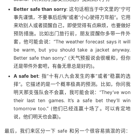
Better safe than sorry
: 这句话相当于中文里的“宁可
事先谨慎，不要事后后悔”或者“小心驶得万年船”。它用
来劝别人或者提醒自己，即使觉得有点麻烦，也要做好
预防措施。比如出门旅行前，朋友提醒你多带一件外
套，他可能会说：“The weather forecast says it will
be warm, but you should take a jacket anyway.
Better safe than sorry.” (天气预报说会很暖和，但你
还是带件外套吧，有备无患总是好的)。
A safe bet
: 指“十有八九会发生的事”或者“稳赢的选
择”。它描述的是一个概率极高的预测。比如，你问我
明天那支强队会不会赢，我可能会说：“They’ve won
their last ten games. It’s a safe bet they’ll win
tomorrow too.” (他们已经连赢十场了。可以肯定地
说，他们明天也会赢)。
最后，我们来区分一下 safe 和另一个很容易搞混的词：