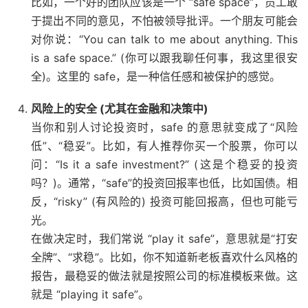
比如，一个好的团队应该是一个 “safe space”，员工敢
于提出不同的意见，不怕被领导批评。一个朋友可能会
对你说：“You can talk to me about anything. This
is a safe space.” (你可以跟我聊任何事，我这里很安
全)。这里的 safe，是一种信任感和被保护的感觉。
风险上的安全 (尤其在金融和决策中)
当你和别人讨论投资时，safe 的意思就变成了“风险
低”、“稳妥”。比如，有人推荐你买一个股票，你可以
问：“Is it a safe investment?” (这是个稳妥的投资
吗？)。通常，“safe”的投资回报率也低，比如国债。相
反，“risky” (有风险的) 投资可能回报高，但也可能亏
光。
在做决定时，我们常说 “play it safe”，意思就是“打安
全牌”、“求稳”。比如，你不知道新老板喜欢什么风格的
报告，最稳妥的做法就是按照公司的标准模板来做。这
就是 “playing it safe”。