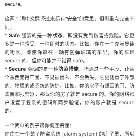
secure。
这两个词中文翻译过来都有“安全”的意思，但侧重点完全不
同。
*
Safe
强调的是一种
状态
，即没有受到伤害或危险。它更
多是一种感受，一种即时的状态。比如，你在一个充满暴徒
的街区，即使你躲在一辆有防弹玻璃的车里，你的车是
secure 的，但你可能并不觉得 safe。
*
Secure
强调的是一种
防范措施
，指通过一些手段，让某
个东西变得牢固、不易被侵入、不会丢失。它更侧重于外部
的、物理的或系统的防护。比如，你的房子有坚固的门、防
盗窗和报警器，那么你的房子就是 secure 的。你的网络账
户设置了复杂的密码和两步验证，你的账户就是 secure
的。
一个简单的例子帮你彻底搞懂：
你住在一个装了防盗系统 (alarm system) 的房子里，所以