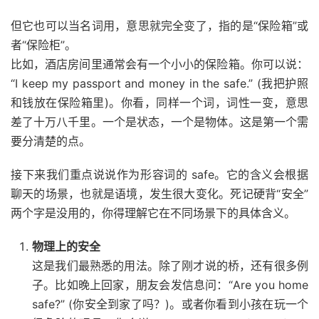
但它也可以当名词用，意思就完全变了，指的是“保险箱”或
者“保险柜”。
比如，酒店房间里通常会有一个小小的保险箱。你可以说：
“I keep my passport and money in the safe.” (我把护照
和钱放在保险箱里)。你看，同样一个词，词性一变，意思
差了十万八千里。一个是状态，一个是物体。这是第一个需
要分清楚的点。
接下来我们重点说说作为形容词的 safe。它的含义会根据
聊天的场景，也就是语境，发生很大变化。死记硬背“安全”
两个字是没用的，你得理解它在不同场景下的具体含义。
物理上的安全
这是我们最熟悉的用法。除了刚才说的桥，还有很多例
子。比如晚上回家，朋友会发信息问：“Are you home
safe?” (你安全到家了吗？)。或者你看到小孩在玩一个