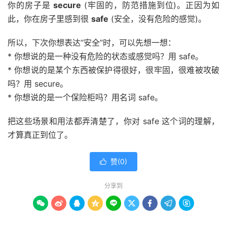
你的房子是
secure
(牢固的，防范措施到位)。正因为如
此，你在房子里感到很
safe
(安全，没有危险的感觉)。
所以，下次你想表达“安全”时，可以先想一想：
* 你想说的是一种没有危险的状态或感觉吗？用 safe。
* 你想说的是某个东西被保护得很好，很牢固，很难被攻破
吗？用 secure。
* 你想说的是一个保险柜吗？用名词 safe。
把这些场景和用法都弄清楚了，你对 safe 这个词的理解，
才算真正到位了。
赞(
0
)

分享到








