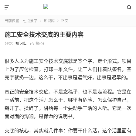


当前位置：
七点爱学
知识库
正文


施工安全技术交底的主要内容
分类：
知识库
赞(
0
)

很多人以为施工安全技术交底就是签个字、走个形式。项目
上为了应付检查，打印一堆文件，让工人们排着队签名，签
完字就扔一边。这么干，不出事是运气好，出事是迟早的。
真正的安全技术交底，不是念稿子，也不是走流程。它是在
干活前，把这个活儿怎么干、哪里有危险、怎么保护自己，
掰开了、揉碎了，讲给每一个要动手干活的人听。它是一次
面对面的沟通，是保命的说明书。
交底的核心，其实就几件事：你要干什么活，这个活里面有