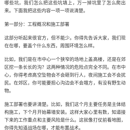
哪些坑，我们怎么把这些坑填上，万一掉坑里了怎么爬出
来。下面我把这些内容一项一项说清楚。
第一部分：工程概况和施工部署
这部分听起来很官方，但不能少。你得先告诉大家，我们现
在在哪，要盖个什么东西，周围环境怎么样。
比如，我们是在市中心一个狭窄的场地上盖高楼，还是在郊
区挖一条长长的沟？这两种情况的危险点完全不同。在市中
心，你得考虑高空坠物会不会砸到行人，夜间施工会不会扰
民。在郊区，你可能要担心沟边会不会塌方，有没有野生动
物。
施工部署也要讲清楚。比如，我们这个月主要任务是主体结
构施工，下个月开始幕墙安装。这样大家心里有数，知道接
下来的工作重点和主要风险是什么。这就像打仗前看地图，
你得先知道战场在哪，才能布置战术。