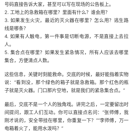
号码直接告诉大家，甚至可以写在现场的公告板上。
2. 工地上的急救箱在哪里？里面有什么？谁会用？
3. 如果发生火灾，最近的灭火器在哪里？怎么用？逃生路
线是哪条？
4. 如果有人触电，第一件事是切断电源，不是直接上去拉
人。
5. 集合点在哪里？如果发生紧急情况，所有人应该去哪里
集合，方便清点人数。
这些信息，关键时刻能救命。交底的时候，最好能指着实物
说：“看到没，那个绿色的箱子就是急救箱。那个红色的瓶
子就是灭火器。门口那片空地，就是我们的紧急集合点。”
最后，交底不是一个人的独角戏。讲完之后，一定要留出时
间提问，跟工人们互动。你可以直接点名问：“张师傅，我
刚才说的，安全带挂在哪里，你重复一下？”“李师傅，万一
电箱着火了，能用水泼吗？”