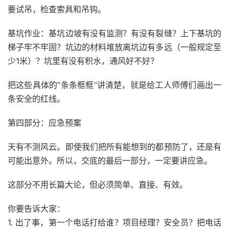
要试吊，检查索具和吊钩。
基坑作业：基坑边坡有没有监测？有没有裂缝？上下基坑的
梯子牢不牢固？坑边的材料堆放离坑边有多远（一般规定至
少1米）？坑里有没有积水，通风好不好？
把这些具体的“条条框框”讲清楚，就是给工人师傅们画出一
条安全的红线。
第四部分：应急预案
天有不测风云。即使我们把所有能想到的都预防了，还是有
可能出意外。所以，交底的最后一部分，一定要讲应急。
这部分不用长篇大论，但必须简单、直接、有效。
你要告诉大家：
1. 出了事，第一个电话打给谁？项目经理？安全员？把电话