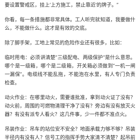
要设置警戒区，挂上‘上方施工，禁止靠近’的牌子。”
你看，每一条措施都非常具体。工人听完就知道，我要做什
么，不能做什么。这才是有效的交底。
除了脚手架，工地上常见的危险作业还有很多，比如：
临时用电：必须讲清楚“三级配电、两级保护”是什么意思。
哪个是一级箱，哪个是二级箱，开关箱必须做到“一机一闸
一漏保”。电缆线不能乱拖，不能泡在水里，有人专门负责
检查。
动火作业：在哪里动火，需要谁批准，拿到动火证了没有？
动火前，周围的可燃物清理干净了没有？旁边有没有放灭火
器？有没有派专人看火？这几件事，少一件都不准点火。
吊装作业：吊车的站位安不安全？地面承载力够不够？吊装
半径内有没有人？信号工的指挥手势大家清不清楚？起吊前