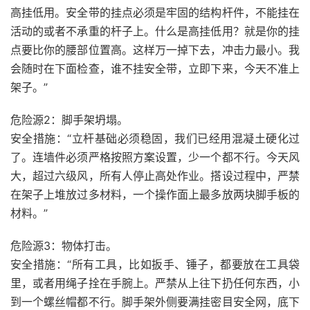
高挂低用。安全带的挂点必须是牢固的结构杆件，不能挂在
活动的或者不承重的杆子上。什么是高挂低用？就是你的挂
点要比你的腰部位置高。这样万一掉下去，冲击力最小。我
会随时在下面检查，谁不挂安全带，立即下来，今天不准上
架子。”
危险源2：脚手架坍塌。
安全措施：“立杆基础必须稳固，我们已经用混凝土硬化过
了。连墙件必须严格按照方案设置，少一个都不行。今天风
大，超过六级风，所有人停止高处作业。搭设过程中，严禁
在架子上堆放过多材料，一个操作面上最多放两块脚手板的
材料。”
危险源3：物体打击。
安全措施：“所有工具，比如扳手、锤子，都要放在工具袋
里，或者用绳子拴在手腕上。严禁从上往下扔任何东西，小
到一个螺丝帽都不行。脚手架外侧要满挂密目安全网，底下