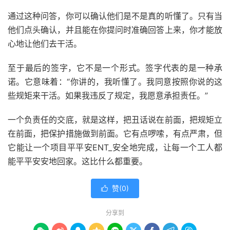
通过这种问答，你可以确认他们是不是真的听懂了。只有当
他们点头确认，并且能在你提问时准确回答上来，你才能放
心地让他们去干活。
至于最后的签字，它不是一个形式。签字代表的是一种承
诺。它意味着：“你讲的，我听懂了。我同意按照你说的这
些规矩来干活。如果我违反了规定，我愿意承担责任。”
一个负责任的交底，就是这样，把丑话说在前面，把规矩立
在前面，把保护措施做到前面。它有点啰嗦，有点严肃，但
它能让一个项目平平安ENT_安全地完成，让每一个工人都
能平平安安地回家。这比什么都重要。
赞(
0
)

分享到