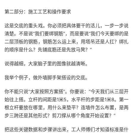
第二部分：施工工艺和操作要求
这是交底的重头戏。你必须把具体要干的活儿，一步一步说
清楚。不是说“我们要绑钢筋”，而是要说“我们今天要绑的是
二层顶板的钢筋，钢筋怎么运上来，用塔吊还是人扛？绑扎
的顺序是什么？先铺底筋还是先放马凳？”
说得越细，大家脑子里的图像就越清晰。
我举个例子，做外墙脚手架搭设的交底。
你不能只说“大家按照方案搭”。你要说：“今天我们从三层开
始往上搭。立杆的间距是1米5，水平杆的步距是1米8。第一
根立杆要放在哪里，用什么来垫平？连墙件怎么布置，是两
步三跨还是其他形式？剪刀撑从哪个角度开始设置？”
把这些关键数据和步骤讲出来，工人师傅们才知道标准是什