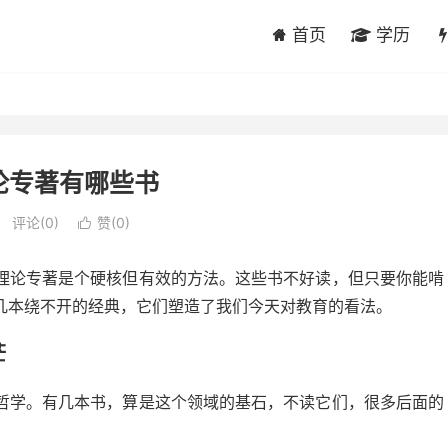
首页
学历
论专著有哪些书
评论(0)
赞(
0
)

理论专著是个硬核但有效的方法。这些书不好读，但只要你能啃
几本绕不开的经典，它们塑造了我们今天对教育的看法。
茫
哲学。有几本书，算是这个领域的基石，不读它们，很多后面的