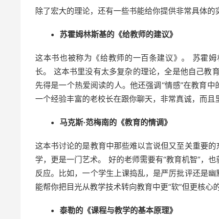
除了宏大的理论，还有一些书能给你提供非常具体的
苏霍姆林斯基的《给教师的建议》
这本书也被称为《给教师的一百条建议》。 苏霍
长。 这本书里没有太多复杂的理论，全是他自己教
先得是一个热爱阅读的人。他还强调“情感”在教育
一个经验丰富的老校长在跟你聊天，非常真诚，而且
马克斯·范梅南的《教育的情调》
这本书讨论的是教育中那些难以言说但又至关重要的
学，更是一门艺术。 好的老师需要有“教育机智”，
反应。比如，一个学生上课捣乱，是严厉批评还是幽
能帮你把目光从教学技术转向教育中更“软”但更核心
泰勒的《课程与教学的基本原理》