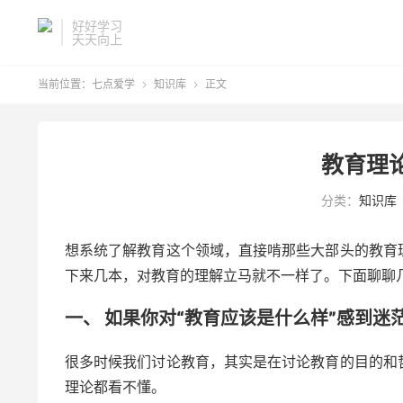
好好学习
天天向上
当前位置：
七点爱学
知识库
正文


教育理
分类：
知识库
想系统了解教育这个领域，直接啃那些大部头的教育
下来几本，对教育的理解立马就不一样了。下面聊聊
一、 如果你对“教育应该是什么样”感到迷
很多时候我们讨论教育，其实是在讨论教育的目的和
理论都看不懂。