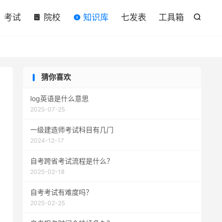

考试
院校
知识库
七发表
工具箱

猜你喜欢
log英语是什么意思
2025-07-25
一级建造师考试科目有几门
2024-12-17
自考跨省考试流程是什么？
2025-02-18
自考考试有难度吗？
2025-02-25