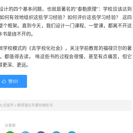
程设计的四个基本问题，也就是著名的“泰勒原理”：学校应该达到
如何有效地组织这些学习经验？如何评价这些学习经验？ 这四
整个框架。直到今天，我们设计一门课程、一堂课，都离不开这
本书是绕不开的。
统学校模式的《去学校化社会》，关注学前教育的福禄贝尔的著
，都值得去读。 啃这些书的过程会很慢，甚至有点痛苦，但它
得更深、更远。
赞(
0
)

七点爱学
»
教育理论专著有哪些书
分享到