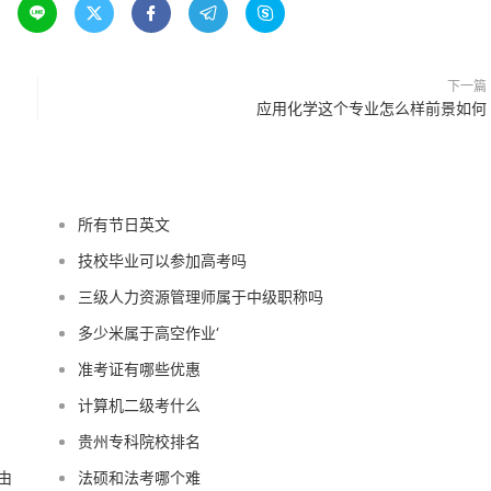





下一篇
应用化学这个专业怎么样前景如何
所有节日英文
技校毕业可以参加高考吗
三级人力资源管理师属于中级职称吗
多少米属于高空作业‘
准考证有哪些优惠
计算机二级考什么
贵州专科院校排名
由
法硕和法考哪个难