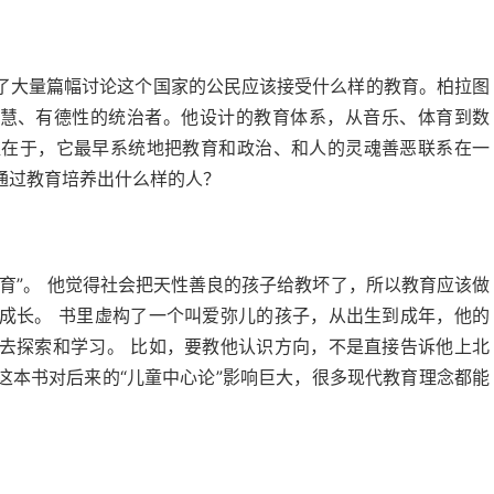
了大量篇幅讨论这个国家的公民应该接受什么样的教育。柏拉图
智慧、有德性的统治者。他设计的教育体系，从音乐、体育到数
值在于，它最早系统地把教育和政治、和人的灵魂善恶联系在一
通过教育培养出什么样的人？
育”。 他觉得社会把天性善良的孩子给教坏了，所以教育应该做
成长。 书里虚构了一个叫爱弥儿的孩子，从出生到成年，他的
去探索和学习。 比如，要教他认识方向，不是直接告诉他上北
这本书对后来的“儿童中心论”影响巨大，很多现代教育理念都能