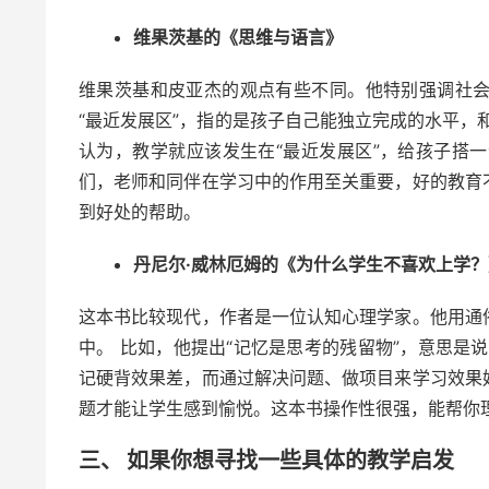
维果茨基的《思维与语言》
维果茨基和皮亚杰的观点有些不同。他特别强调社
“最近发展区”，指的是孩子自己能独立完成的水平，
认为，教学就应该发生在“最近发展区”，给孩子搭一
们，老师和同伴在学习中的作用至关重要，好的教育
到好处的帮助。
丹尼尔·威林厄姆的《为什么学生不喜欢上学？
这本书比较现代，作者是一位认知心理学家。他用通
中。 比如，他提出“记忆是思考的残留物”，意思是
记硬背效果差，而通过解决问题、做项目来学习效果
题才能让学生感到愉悦。这本书操作性很强，能帮你
三、 如果你想寻找一些具体的教学启发