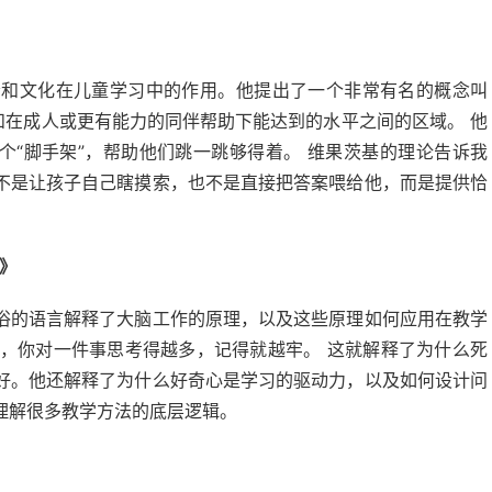
会和文化在儿童学习中的作用。他提出了一个非常有名的概念叫
和在成人或更有能力的同伴帮助下能达到的水平之间的区域。 他
个“脚手架”，帮助他们跳一跳够得着。 维果茨基的理论告诉我
不是让孩子自己瞎摸索，也不是直接把答案喂给他，而是提供恰
》
俗的语言解释了大脑工作的原理，以及这些原理如何应用在教学
说，你对一件事思考得越多，记得就越牢。 这就解释了为什么死
好。他还解释了为什么好奇心是学习的驱动力，以及如何设计问
理解很多教学方法的底层逻辑。