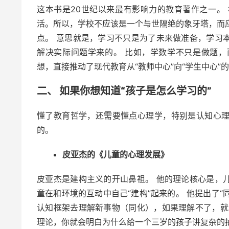
这本书是20世纪以来最有影响力的教育著作之一。
活。所以，学校不应该是一个与世隔绝的象牙塔，而应该
点。 意思就是，学习不只是为了未来做准备，学习
解决实际问题学来的。 比如，学数学不只是做题
想，直接推动了现代教育从“教师中心”向“学生中心”
二、 如果你想知道“孩子是怎么学习的”
懂了教育哲学，还需要懂点心理学，特别是认知心
的。
皮亚杰的《儿童的心理发展》
皮亚杰是建构主义的开山鼻祖。 他的理论核心是，
童在和环境的互动中自己“建构”起来的。 他提出了“
认知框架去理解新事物（同化），如果理解不了，就
理论，你就会明白为什么给一个三岁的孩子讲复杂的