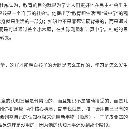
 杜威认为，教育的目的就是为了让人们更好地在民主社会里生
是一个“雏形的社会”。他提出了“教育即生活”和“做中学”的观
本身就是生活的一部分；知识也不是靠死记硬背来的，而是通过
，而是可以通过盖个小木屋，在实际测量和计算中学。杜威的思
的转变。
理学，这样才能明白孩子的大脑是怎么工作的，学习是怎么发生
儿童的认知发展是分阶段的，而且知识不是被动接受的，而是儿
同化”和“顺应”两个核心概念，简单说就是，孩子会用自己已有的
会调整自己的认知框架来适应新事物（顺应）。 了解皮亚杰的
抽象道理是没用的，因为他的认知水平还没到那个阶段。