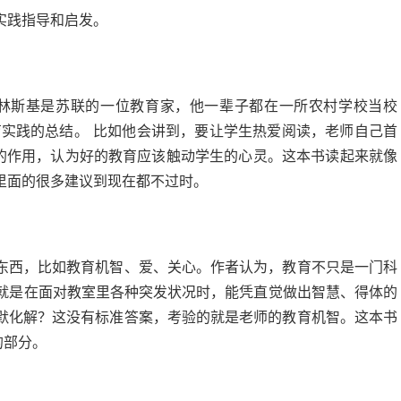
实践指导和启发。
姆林斯基是苏联的一位教育家，他一辈子都在一所农村学校当校
育实践的总结。 比如他会讲到，要让学生热爱阅读，老师自己首
中的作用，认为好的教育应该触动学生的心灵。这本书读起来就像
里面的很多建议到现在都不过时。
东西，比如教育机智、爱、关心。作者认为，教育不只是一门科
也就是在面对教室里各种突发状况时，能凭直觉做出智慧、得体的
默化解？这没有标准答案，考验的就是老师的教育机智。这本书
的部分。