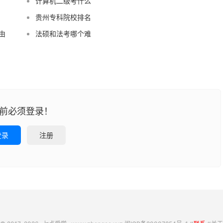
计算机二级考什么
贵州专科院校排名
由
法硕和法考哪个难
前必须登录！
登录
注册