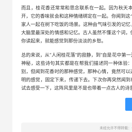
而且，桂花香还常常和思念联系在一起。因为秋天本
开，它的香味就会和这种情绪绑定在一起。你闻到这
家人一起在树下吃饭的场景。这种由气味引发的记忆
大脑里最深处的情感和记忆。古人虽然不懂这个词，
你读起来，就能感觉到那份淡淡的乡愁。
总的来说，从“人闲桂花落”的寂静，到“自是花中第一
神秘，这些诗句其实都是在帮我们描述同一种体验
别，但闻到花香时的那种感觉，那种心情，竟然可以
明的感觉，固定下来，传递下去。下次你再突然闻到
试去感受一下，这阵风里是不是也带着一点古人的诗
未经允许不得转载：