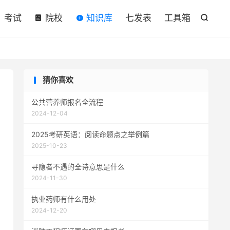

考试
院校
知识库
七发表
工具箱

猜你喜欢
公共营养师报名全流程
2024-12-04
2025考研英语：阅读命题点之举例篇
2025-10-23
寻隐者不遇的全诗意思是什么
2024-11-30
执业药师有什么用处
2024-12-20