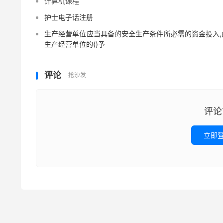
计算机课程
护士电子话注册
生产经营单位应当具备的安全生产条件所必需的资金投入,
生产经营单位的()予
评论
抢沙发
评论
立即