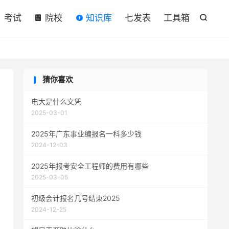

考试
院校
知识库
七发表
工具箱

猜你喜欢
电大是什么文凭
2025-03-01
2025年广东事业编报名一科多少钱
2024-12-03
2025年报考安全工程师的费用有哪些
2025-03-05
初级会计报名几号结束2025
2024-12-25