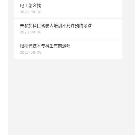
电工怎么找
2026-08-08
未参加科目驾驶人培训不允许预约考试
2026-08-08
眼视光技术专科生有前途吗
2026-08-08