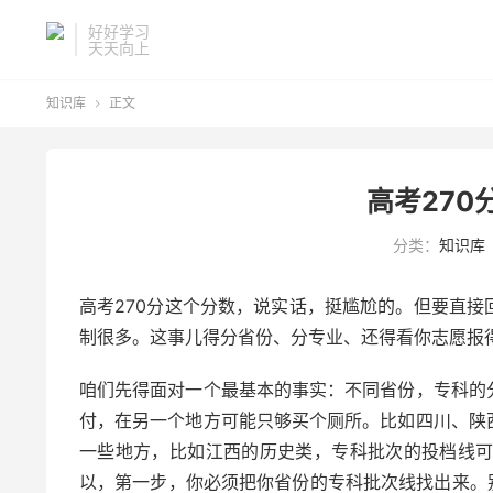
好好学习
天天向上
知识库
正文

高考270
分类：
知识库
高考270分这个分数，说实话，挺尴尬的。但要直
制很多。这事儿得分省份、分专业、还得看你志愿报
咱们先得面对一个最基本的事实：不同省份，专科的
付，在另一个地方可能只够买个厕所。比如四川、陕西
一些地方，比如江西的历史类，专科批次的投档线可
以，第一步，你必须把你省份的专科批次线找出来。