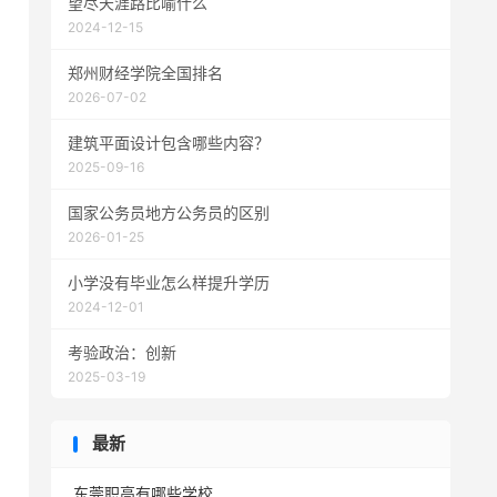
望尽天涯路比喻什么
2024-12-15
郑州财经学院全国排名
2026-07-02
建筑平面设计包含哪些内容？
2025-09-16
国家公务员地方公务员的区别
2026-01-25
小学没有毕业怎么样提升学历
2024-12-01
考验政治：创新
2025-03-19
最新
东莞职高有哪些学校