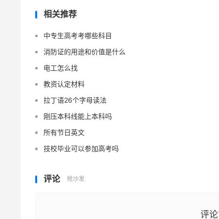
相关推荐
中专生高考考哪些科目
消防证的用途和价值是什么
电工怎么找
教资认定材料
拉丁语26个字母读法
刚压本科线能上本科吗
所有节日英文
技校毕业可以参加高考吗
评论
抢沙发
评论