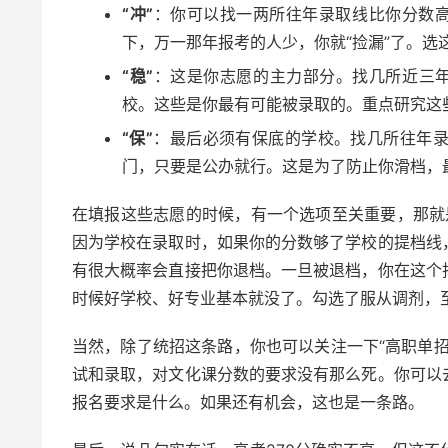
“冲”
：你可以找一两所往年录取线比你分数高
下，万一那年报考的人少，你就“捡漏”了。
“稳”
：这是你志愿的主力部分。找几所近三年
校。这些是你最有可能被录取的。重点研究这
“保”
：最后必须有保底的学校。找几所往年
门，只要是公办就行。这是为了防止你滑档，
在填报这些志愿的时候，有一个选项至关重要，那就
因为学校在录取时，如果你的分数够了学校的提档线
有很大概率会直接把你退档。一旦被退档，你在这个
时候好学校、好专业基本就没了。勾选了服从调剂，
当然，除了统招这条路，你也可以关注一下“高职单
试和录取，对文化课分数的要求没有那么死。你可以
报名要求是什么。如果还有机会，这也是一条路。