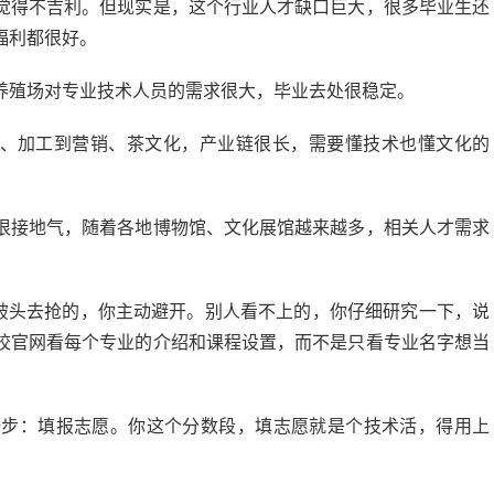
觉得不吉利。但现实是，这个行业人才缺口巨大，很多毕业生还
福利都很好。
养殖场对专业技术人员的需求很大，毕业去处很稳定。
植、加工到营销、茶文化，产业链很长，需要懂技术也懂文化的
很接地气，随着各地博物馆、文化展馆越来越多，相关人才需求
挤破头去抢的，你主动避开。别人看不上的，你仔细研究一下，说
校官网看每个专业的介绍和课程设置，而不是只看专业名字想当
一步：填报志愿。你这个分数段，填志愿就是个技术活，得用上