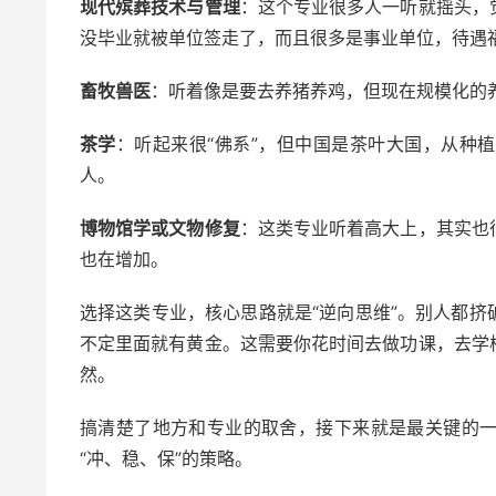
现代殡葬技术与管理
：这个专业很多人一听就摇头，
没毕业就被单位签走了，而且很多是事业单位，待遇
畜牧兽医
：听着像是要去养猪养鸡，但现在规模化的
茶学
：听起来很“佛系”，但中国是茶叶大国，从种
人。
博物馆学或文物修复
：这类专业听着高大上，其实也
也在增加。
选择这类专业，核心思路就是“逆向思维”。别人都
不定里面就有黄金。这需要你花时间去做功课，去学
然。
搞清楚了地方和专业的取舍，接下来就是最关键的
“冲、稳、保”的策略。