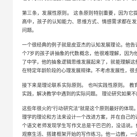
第三条，发展性原则。 这条原则特别重要，因为它
高中，孩子的认知能力、思维方式、情感需求都在发
问题。
一个很经典的例子就是皮亚杰的认知发展理论。他告
个7岁的孩子讲抽象的代数概念，他很难理解，因为
了中学，他的抽象逻辑思维发展起来了，就能理解这
在特定年龄阶段的心理发展规律。不考虑发展性，很
接下来是理论联系实际原则。 也叫实践性原则。 
实践，解决教学中遇到的实际问题。 理论研究如果
这些年很火的“行动研究法”就是这个原则最好的体现
理学的理论和方法来设计一个改进方案，并在自己的
个语文老师发现学生写作文总是干巴巴的，没话说。
观察生活、搭建框架开始的写作练习。他一边教，一