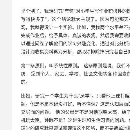
举个例子，我想研究“夸奖”对小学生写作业积极性的
写得快多了”，这个结论就太主观了。因为可能那
观，我就得设计一个实验。比如，我找两个水平差不
完成作业后，给予具体、真诚的表扬。然后我需要收
以通过问卷了解他们的学习兴趣变化。通过对比分析
设计到收集资料再到分析，都必须排除掉研究者自己
第二条原则，叫系统性原则。 这条原则是说，我们
统，受到个人、家庭、学校、社会文化等各种因素
的。
比如，研究一个学生为什么“厌学”。只看他上课打
题。他是不是基础没打好，听不懂课？这是认知层面
交层面的问题。 他的父母是不是对他期望太高，给
机玩太晚，睡眠不足？这是生理和生活习惯的问题。
理学的研究就是要试图理清这个网络，而不是简单地把