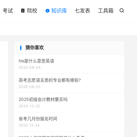

考试
院校
知识库
七发表
工具箱

猜你喜欢
his是什么意思英语
2025-08-04
高考志愿语言类的专业都有哪些?
2026-08-05
2025初级会计教材要买吗
2024-12-25
省考几月份报名时间
2025-12-24