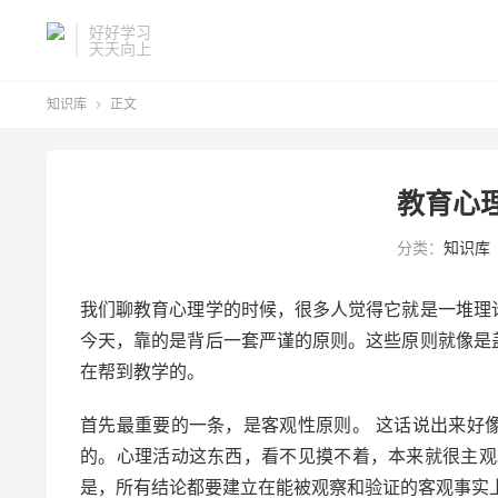
好好学习
天天向上
知识库
正文

教育心
分类：
知识库
我们聊教育心理学的时候，很多人觉得它就是一堆理
今天，靠的是背后一套严谨的原则。这些原则就像是
在帮到教学的。
首先最重要的一条，是客观性原则。 这话说出来好
的。心理活动这东西，看不见摸不着，本来就很主观
是，所有结论都要建立在能被观察和验证的客观事实