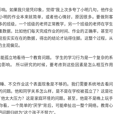
影响。如果我只是凭印象，觉得“我上次多夸了小明几句，他作业
天小明的作业本来就简单，或者他心情好，原因很多。要做到客
多的班级，一个班级的老师正常教学，另一个班级的老师在学生
集数据，比如他们每天完成作业的时间、作业的正确率，甚至可
这些实实在在的数据，得出的结论才站得住脚。这整个过程，从
的主观偏见。
不能孤立地看待一个教育问题。 学生的学习行为是一个复杂的系
的影响。 所以研究的时候，要考虑到这些因素是怎么相互作用
瞌睡、不交作业这个表面现象是不够的。我们需要系统地去看问
的问题。他和同学关系怎么样，是不是在学校被孤立了？这是社
了他太大压力？这是家庭环境的问题。甚至，他是不是晚上玩手
你看，一个简单的“厌学”背后，可能牵扯出一整个网络。教育心
问题归结为“这个孩子不努力”。