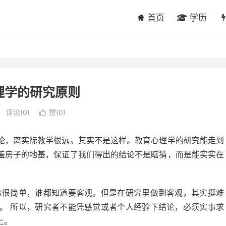
首页
学历
理学的研究原则
评论(0)
赞(
0
)

论，离实际教学很远。其实不是这样。教育心理学的研究能走到
盖房子的地基，保证了我们得出的结论不是瞎猜，而是能实实在
像很简单，谁都知道要客观。但是在研究里做到客观，其实挺难
。 所以，研究者不能凭感觉或者个人经验下结论，必须实事求
上。