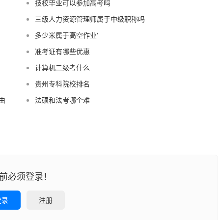
技校毕业可以参加高考吗
三级人力资源管理师属于中级职称吗
多少米属于高空作业‘
准考证有哪些优惠
计算机二级考什么
贵州专科院校排名
由
法硕和法考哪个难
前必须登录！
登录
注册