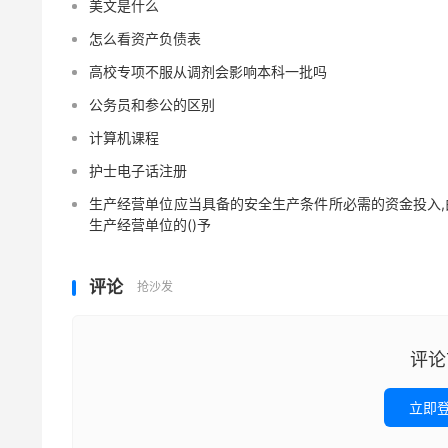
美文是什么
怎么看资产负债表
高校专项不服从调剂会影响本科一批吗
公务员和参公的区别
计算机课程
护士电子话注册
生产经营单位应当具备的安全生产条件所必需的资金投入,
生产经营单位的()予
评论
抢沙发
评论
立即