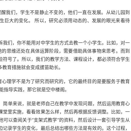
提醒我们，学生不是静止不变的，他们一直在发展。从幼儿园到
生巨大的变化。 所以，研究必须用动态的、发展的眼光来看待
诉我们，你不能用对中学生的方式去教一个小学生。比如，对一
他的思维还处在具体运算阶段，需要借助具体事物来思考。而到
些符号了。所以，我们的教学方法、课程设计，都必须符合学生
多教育措施就会变成拔苗助长。
教育心理学不是为了研究而研究的，它的最终目的是要服务于教育
不能指导实践，那它就是空中楼阁。
。 简单来说，就是老师自己在教学中发现问题，然后运用教育心
课堂里实施，看看效果怎么样，然后再根据反馈调整。比如，一
他可以查阅关于“支架式教学”的资料，然后设计一套引导学生从
边记录学生的变化，最后总结出哪些方法是有效的。这个过程，