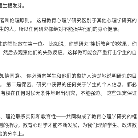
里生根发芽。
者叫伦理原则。 这是教育心理学研究区别于其他心理学研究的
生生的人，所以任何研究都绝对不能损害他们的身心健康。
的福祉放在第一位。 比如说，你想研究“挫折教育”的效果，你
，然后去观察他们的失败反应。这样做可能会严重打击学生的自
知情同意。 你必须向学生和他们的监护人清楚地说明研究的目
。 第二是保密。研究中获得的任何关于学生的个人信息，都必
生有权在任何时候无条件地退出研究，不能强迫。 这些规定保证
性、理论联系实际和教育性——共同构成了教育心理学研究的框
则的指导，教育心理学才能不断发展，为我们理解学生、改进教
验的分享上。