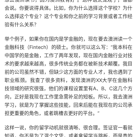
会说。你要说得具体。比如，你为什么选择这个学校？为什
么选择这个专业？这个专业和你之前的学习背景或者工作经
验有什么关系？
举个例子，如果你在国内是学金融的，现在要去澳洲读一个
金融科技（Fintech）的硕士。你就可以这么写：“我本科在
中国学的是金融，工作了两年发现，现在国内金融行业对技
术的要求越来越高，很多传统业务都在被新技术颠覆。我目
前的公司虽然不错，但缺少这方面的专业人才，我也遇到了
职业瓶颈。我查了很多资料，发现澳洲的XX大学在金融科
技领域的研究很强，他们的课程设置里有A、B、C这几个方
向，正好是我现在工作里急需补足的短板。所以，我去澳洲
学习，就是为了掌握这些技能，回来后能在我现在的公司承
担更重要的角色，或者跳槽去更好的平台。”
这样一说，你的留学动机就很清晰、很合理。签证官一看就
知道，你不是为了混个文凭，或者拿留学当跳板，而是真的