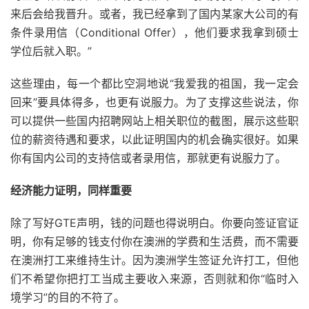
来后会给我晋升。或者，我已经拿到了国内某家大公司的有
条件录用信（Conditional Offer），他们要求我拿到硕士
学位后就入职。”
这些理由，每一个都比空洞地说“我爱我的祖国，我一定会
回来”要具体得多，也更有说服力。为了支撑这些说法，你
可以提供一些国内招聘网站上相关职位的截图，展示这些职
位的薪资待遇和要求，以此证明国内的机会确实很好。如果
你有国内公司的支持信或者录用信，那就更有说服力了。
经济能力证明，同样重要
除了写好GTE声明，钱的问题也得说明白。你要向签证官证
明，你有足够的钱支付你在澳洲的学费和生活费，而不需要
在澳洲打工来维持生计。因为澳洲学生签证允许打工，但他
们不希望你把打工当成主要收入来源，否则就和你“临时入
境学习”的目的不符了。