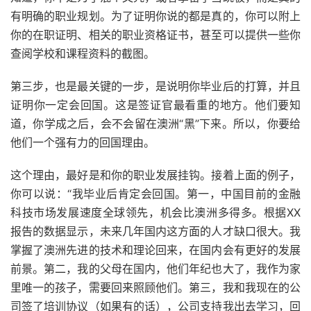
有明确的职业规划。为了证明你说的都是真的，你可以附上
你的在职证明、相关的职业资格证书，甚至可以提供一些你
查阅学校和课程资料的截图。
第三步，也是最关键的一步，是说明你毕业后的打算，并且
证明你一定会回国。这是签证官最看重的地方。他们要知
道，你学成之后，会不会留在澳洲“黑”下来。所以，你要给
他们一个强有力的回国理由。
这个理由，最好是和你的职业发展挂钩。接着上面的例子，
你可以说：“我毕业后肯定会回国。第一，中国目前的金融
科技市场发展速度全球领先，机会比澳洲多得多。根据XX
报告的数据显示，未来几年国内这方面的人才缺口很大。我
掌握了澳洲先进的技术和理论回来，在国内会有更好的发展
前景。第二，我的父母在国内，他们年纪也大了，我作为家
里唯一的孩子，需要回来照顾他们。第三，我和我现在的公
司签了培训协议（如果有的话），公司支持我出去学习，回