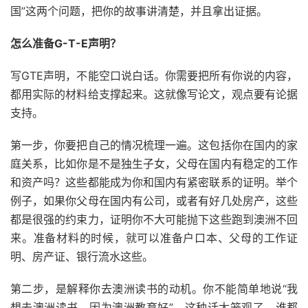
国”这两个问题，把你的故事讲清楚，并且拿出证据。
怎么准备G-T-E声明？
写GTE声明，不能空口说白话。你需要把所有你说的内容，
都用实际的材料给支撑起来。这就像写论文，观点要有论据
支持。
第一步，你要把自己的情况梳理一遍。这包括你在国内的家
庭关系，比如你是不是独生子女，父母在国内有稳定的工作
和资产吗？这些都能成为你和国内有紧密联系的证明。举个
例子，如果你父母在国内有公司，或者有好几处房产，这些
都是很强的约束力，证明你不大可能抛下这些跑到澳洲不回
来。准备材料的时候，就可以准备户口本、父母的工作证
明、房产证、银行流水这些。
第二步，是解释你去澳洲读书的动机。你不能简单地说“我
想去澳洲读书，因为澳洲教育好”。这种话太笼观了，谁都