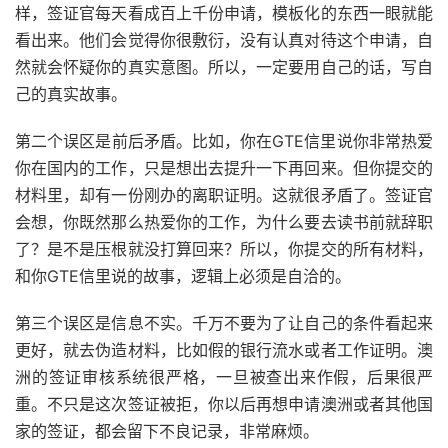
样，签证官每天看成百上千份申请，模板化的东西一眼就能
看出来。他们会觉得你很敷衍，没有认真对待这个申请，自
然就会怀疑你的真实意图。所以，一定要用自己的话，写自
己的真实故事。
第二个误区是前后矛盾。比如，你在GTE信里说你非常热爱
你在国内的工作，只是想出去提升一下再回来。但你提交的
材料里，却有一份刚办的离职证明。这就很矛盾了。签证官
会想，你既然那么热爱你的工作，为什么要去读书前就辞职
了？是不是压根就没打算回来？所以，你提交的所有材料，
和你GTE信里说的故事，逻辑上必须是自洽的。
第三个误区是信息不实。千万不要为了让自己的条件看起来
更好，就去伪造材料，比如假的银行流水或者工作证明。澳
洲的签证审核系统很严格，一旦被查出来作假，后果很严
重。不只是这次签证被拒，你以后再想申请澳洲或者其他国
家的签证，都会留下不良记录，非常麻烦。