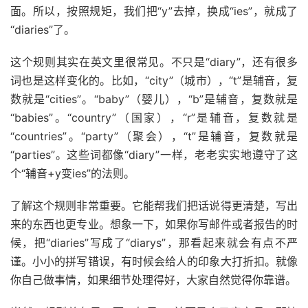
面。所以，按照规矩，我们把“y”去掉，换成“ies”，就成了
“diaries”了。
这个规则其实在英文里很常见。不只是“diary”，还有很多
词也是这样变化的。比如，“city”（城市），“t”是辅音，复
数就是“cities”。“baby”（婴儿），“b”是辅音，复数就是
“babies”。“country”（国家），“r”是辅音，复数就是
“countries”。“party”（聚会），“t”是辅音，复数就是
“parties”。这些词都像“diary”一样，老老实实地遵守了这
个“辅音+y变ies”的法则。
了解这个规则非常重要。它能帮我们把话说得更清楚，写出
来的东西也更专业。想象一下，如果你写邮件或者报告的时
候，把“diaries”写成了“diarys”，那看起来就会有点不严
谨。小小的拼写错误，有时候会给人的印象大打折扣。就像
你自己做事情，如果细节处理得好，大家自然觉得你靠谱。