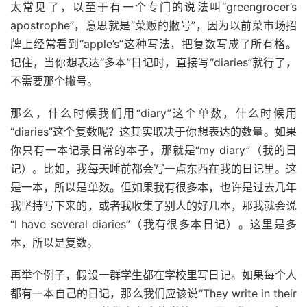
太常见了，以至于有一个专门的说法叫“greengrocer’s
apostrophe”，意思就是“菜贩的撇号”，因为以前菜市场招
牌上经常看到“apple’s”这种写法，把复数写成了所有格。
记住，当你想表达“多本”日记时，直接写“diaries”就行了，
不需要那个撇号。
那么，什么时候我们用“diary”这个单数，什么时候用
“diaries”这个复数呢？这其实取决于你想表达的数量。如果
你只有一本记录日常的本子，那就是“my diary”（我的日
记）。比如，我每天睡前都会写一点东西在我的日记里。这
是一本，所以是单数。但如果我有很多本，也许是过去几年
我坚持写下来的，或者我收集了别人的好几本，那我就会说
“I have several diaries”（我有很多本日记）。这里是多
本，所以是复数。
再举个例子，假设一群学生都在学校里写日记。如果每个人
都有一本自己的日记，那么我们应该说“They write in their