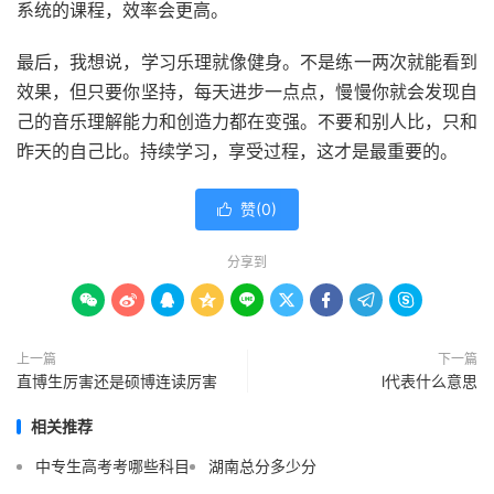
系统的课程，效率会更高。
最后，我想说，学习乐理就像健身。不是练一两次就能看到
效果，但只要你坚持，每天进步一点点，慢慢你就会发现自
己的音乐理解能力和创造力都在变强。不要和别人比，只和
昨天的自己比。持续学习，享受过程，这才是最重要的。
赞(
0
)

分享到









上一篇
下一篇
直博生厉害还是硕博连读厉害
l代表什么意思
相关推荐
中专生高考考哪些科目
湖南总分多少分