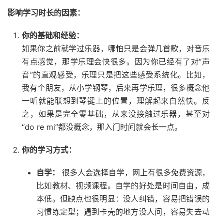
影响学习时长的因素：
你的基础和经验：
如果你之前就学过乐器，哪怕只是会弹几首歌，对音乐
有点感觉，那学乐理会快很多。因为你已经有了对“声
音”的直观感受，乐理只是把这些感受系统化。比如，
我有个朋友，从小学钢琴，后来再学乐理，很多概念他
一听就能联想到琴键上的位置，理解起来自然快。反
之，如果是完全零基础，从来没接触过乐器，甚至对
“do re mi”都没概念，那入门时间就会长一点。
你的学习方式：
自学：
很多人会选择自学，网上有很多免费资源，
比如教材、视频课程。自学的好处是时间自由，成
本低。但缺点也很明显：没人纠错，容易把错误的
习惯练定型；遇到卡壳的地方没人问，容易失去动