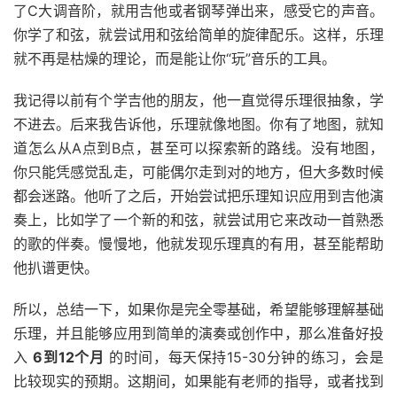
了C大调音阶，就用吉他或者钢琴弹出来，感受它的声音。
你学了和弦，就尝试用和弦给简单的旋律配乐。这样，乐理
就不再是枯燥的理论，而是能让你“玩”音乐的工具。
我记得以前有个学吉他的朋友，他一直觉得乐理很抽象，学
不进去。后来我告诉他，乐理就像地图。你有了地图，就知
道怎么从A点到B点，甚至可以探索新的路线。没有地图，
你只能凭感觉乱走，可能偶尔走到对的地方，但大多数时候
都会迷路。他听了之后，开始尝试把乐理知识应用到吉他演
奏上，比如学了一个新的和弦，就尝试用它来改动一首熟悉
的歌的伴奏。慢慢地，他就发现乐理真的有用，甚至能帮助
他扒谱更快。
所以，总结一下，如果你是完全零基础，希望能够理解基础
乐理，并且能够应用到简单的演奏或创作中，那么准备好投
入
6到12个月
的时间，每天保持15-30分钟的练习，会是
比较现实的预期。这期间，如果能有老师的指导，或者找到