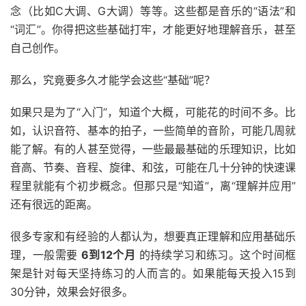
念（比如C大调、G大调）等等。这些都是音乐的“语法”和
“词汇”。你得把这些基础打牢，才能更好地理解音乐，甚至
自己创作。
那么，究竟要多久才能学会这些“基础”呢？
如果只是为了“入门”，知道个大概，可能花的时间不多。比
如，认识音符、基本的拍子，一些简单的音阶，可能几周就
能了解。有的人甚至觉得，一些最最基础的乐理知识，比如
音高、节奏、音程、旋律、和弦，可能在几十分钟的快速课
程里就能有个初步概念。但那只是“知道”，离“理解并应用”
还有很远的距离。
很多专家和有经验的人都认为，想要真正理解和应用基础乐
理，一般需要
6到12个月
的持续学习和练习。这个时间框
架是针对每天坚持练习的人而言的。如果能每天投入15到
30分钟，效果会好很多。