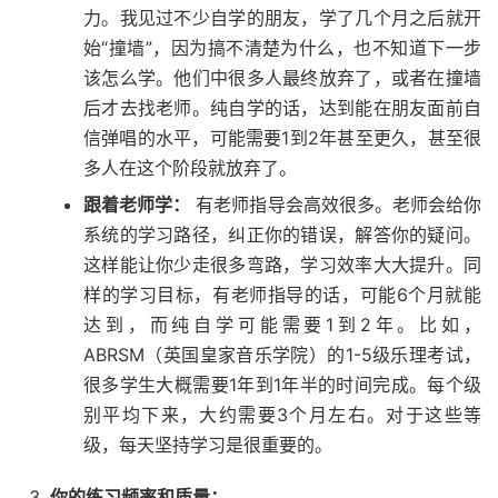
力。我见过不少自学的朋友，学了几个月之后就开
始“撞墙”，因为搞不清楚为什么，也不知道下一步
该怎么学。他们中很多人最终放弃了，或者在撞墙
后才去找老师。纯自学的话，达到能在朋友面前自
信弹唱的水平，可能需要1到2年甚至更久，甚至很
多人在这个阶段就放弃了。
跟着老师学：
有老师指导会高效很多。老师会给你
系统的学习路径，纠正你的错误，解答你的疑问。
这样能让你少走很多弯路，学习效率大大提升。同
样的学习目标，有老师指导的话，可能6个月就能
达到，而纯自学可能需要1到2年。比如，
ABRSM（英国皇家音乐学院）的1-5级乐理考试，
很多学生大概需要1年到1年半的时间完成。每个级
别平均下来，大约需要3个月左右。对于这些等
级，每天坚持学习是很重要的。
你的练习频率和质量：