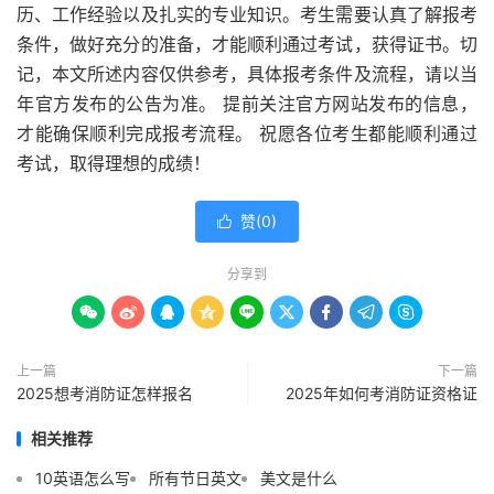
历、工作经验以及扎实的专业知识。考生需要认真了解报考
条件，做好充分的准备，才能顺利通过考试，获得证书。切
记，本文所述内容仅供参考，具体报考条件及流程，请以当
年官方发布的公告为准。 提前关注官方网站发布的信息，
才能确保顺利完成报考流程。 祝愿各位考生都能顺利通过
考试，取得理想的成绩！
赞(
0
)

分享到









上一篇
下一篇
2025想考消防证怎样报名
2025年如何考消防证资格证
相关推荐
10英语怎么写
所有节日英文
美文是什么