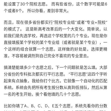
能设置了30个院校志愿。 而有些省份，这个数字可能是6
个或者8个。 所以你看，差别非常大。
而且，现在很多省份都实行“院校专业组”或者“专业+院校”
的模式了。 这是新高考改革后的一个大变化。简单说，以
前我们是先选学校，再选这个学校里的几个专业。现在是你
直接填报某个学校的某个专业组（或者就是某个专业），一
个这样的组合就算一个志愿。这样做的好处是，选择更精
准，不容易被调剂到自己完全不喜欢的专业里去。
搞清楚能填多少个志愿之后，下一个问题就是怎么填。大部
分省份的专科批次都实行平行志愿。 “平行志愿”这四个字听
起来有点抽象，我给你打个比方。它就像一个自动化的匹配
系统。系统会先把所有考生按分数从高到低排队，然后从第
一名的考生开始，挨个看他填的几十个志愿。
比如你填了A、B、C、D、E五个志愿，系统先看你的分数