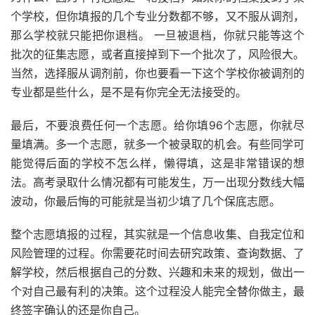
个学校，但你填报的几个专业分数都不够，又不服从调剂，
那么学校就只能把你退档。 一旦被退档，你就只能等这个
批次的征集志愿，或者直接掉到下一个批次了，风险很大。
当然，选择服从调剂前，你也要看一下这个学校你被调剂的
专业都是些什么，是不是有你完全无法接受的。
最后，不要浪费任何一个志愿。给你填96个志愿，你就尽
量填满。多一个志愿，就多一个被录取的机会。有些同学可
能觉得后面的学校不怎么样，懒得填，这是非常错误的想
法。高考录取什么情况都有可能发生，万一出现分数线大幅
波动，你最后悔的可能就是当初少填了几个保底志愿。
整个志愿填报的过程，其实就是一个信息收集、自我定位和
风险管理的过程。你需要花时间去研究政策、查询数据、了
解学校，然后根据自己的分数、兴趣和未来的规划，做出一
个对自己最有利的决策。这个过程没人能完全替你做主，最
终签字确认的还是你自己。