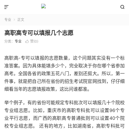


专业
正文

高职高专可以填报几个志愿
分类：
专业
赞(
0
)

高职高-专可以填报的志愿数量，这个问题其实没有一个标
准答案。因为具体能填多少个，完全取决于你在哪个省参加
高考。全国各省的政策五花八门，差别还挺大。所以，第一
件事，就是把自己所在省份的招生考试院官网找到，仔仔细
细看当年的志愿填报政策，这比问谁都准。
举个例子，有的省份可能规定专科批次可以填报几十个院校
专业组志愿。比如，重庆市的高职专科批可以设置96个专
业平行志愿，而广西的高职高专普通批则可以设置40个院
校专业组志愿。 还有的地方，比如湖南省，高职专科批可