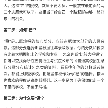
大。选择“冲”的院校，数量不要太多，一般放在最前面的两
三个志愿就可以了。这相当于给自己一个踮起脚尖够一够好
东西的机会。
第二步：如何“稳”？
“稳”是志愿填报的核心部分，应该占据你大部分的志愿名
额。这部分要选择那些根据往年录取数据，你的分数和位次
有比较大把握能上的学校和专业。 怎么判断“比较大把握”？
你可以查找你所在省份招生考试院公布的《普通高校招生录
取分数分布统计》之类的资料，看看往年你的分数或者位
次，都能上哪些学校。把这些学校作为你“稳”的选择，按照
你喜欢的程度从高到低排列。这一步是为了确保你能走一个
不错的学校，不至于滑档。
第三步：为什么要“保”？