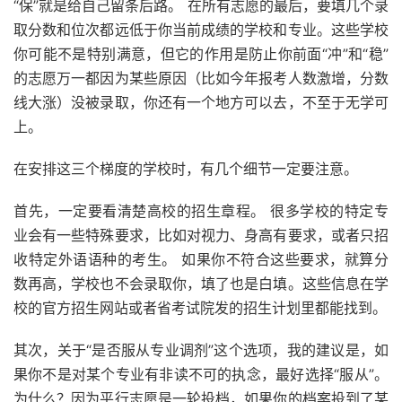
“保”就是给自己留条后路。 在所有志愿的最后，要填几个录
取分数和位次都远低于你当前成绩的学校和专业。这些学校
你可能不是特别满意，但它的作用是防止你前面“冲”和“稳”
的志愿万一都因为某些原因（比如今年报考人数激增，分数
线大涨）没被录取，你还有一个地方可以去，不至于无学可
上。
在安排这三个梯度的学校时，有几个细节一定要注意。
首先，一定要看清楚高校的招生章程。 很多学校的特定专
业会有一些特殊要求，比如对视力、身高有要求，或者只招
收特定外语语种的考生。 如果你不符合这些要求，就算分
数再高，学校也不会录取你，填了也是白填。这些信息在学
校的官方招生网站或者省考试院发的招生计划里都能找到。
其次，关于“是否服从专业调剂”这个选项，我的建议是，如
果你不是对某个专业有非读不可的执念，最好选择“服从”。
为什么？因为平行志愿是一轮投档，如果你的档案投到了某