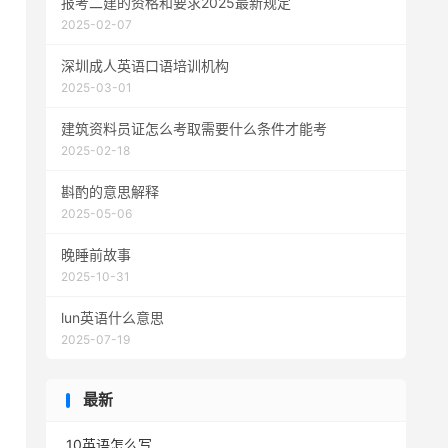
报考二建的资格和要求2025最新规定
2025-02-07
深圳成人英语口语培训机构
2025-03-01
建筑资料员证怎么考取需要什么条件才能考
2025-02-18
斟酌的意思解释
2025-05-06
晚睡前故事
2025-10-31
lun英语什么意思
2025-07-19
最新
10英语怎么写