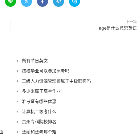





下一篇
age是什么意思英语
所有节日英文
技校毕业可以参加高考吗
三级人力资源管理师属于中级职称吗
多少米属于高空作业‘
准考证有哪些优惠
计算机二级考什么
贵州专科院校排名
由
法硕和法考哪个难