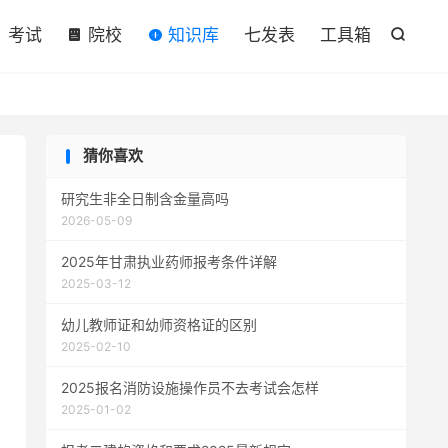

考试
院校
知识库
七发表
工具箱

猜你喜欢
研究生非全日制含金量高吗
2026-05-09
2025年甘肃执业药师报考条件详解
2025-03-12
幼儿教师证和幼师资格证的区别
2025-02-10
2025报名消防设施操作员不去考试会怎样
2025-01-02