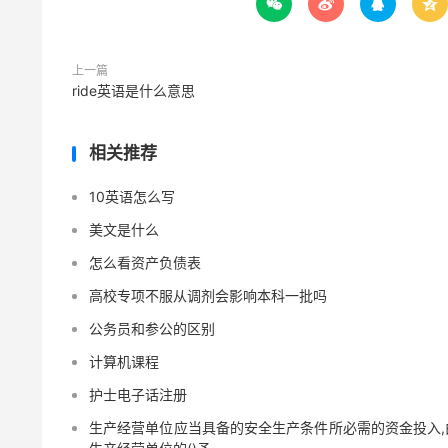




上一篇
ride英语是什么意思
相关推荐
10英语怎么写
美文是什么
怎么看资产负债表
高校专项不服从调剂会影响本科一批吗
公务员和参公的区别
计算机课程
护士电子话注册
生产经营单位应当具备的安全生产条件所必需的资金投入,