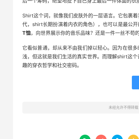
后一个筹码，绝望地扯下自己身上最后一件体面的衣
Shirt这个词，就像我们皮肤外的一层语言。它包
代，shirt长期扮演着内衣的角色），也可以是最公开
T恤
，向世界展示你的音乐品味？还是一件一丝不苟
它看似普通，却从来不由我们掉以轻心。因为在很多时候
浅，但这就是我们生活的真实世界。而理解shirt
趣的穿衣哲学和社交密码。
未经允许不得转载