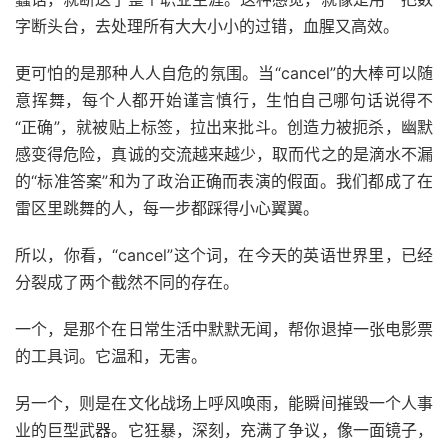
字断头台，去处理所有大大小小的过错，血腥又高效。
更可怕的是那种人人自危的氛围。当“cancel”的大棒可以随
意挥舞，每个人都开始谨言慎行，生怕自己哪句话说得不
“正确”，就被贴上标签，拉出来批斗。创造力被扼杀，幽默
感变得危险，真诚的交流越来越少，取而代之的是滴水不漏
的“标准答案”和为了政治正确而表演的假面。我们都成了在
雷区里跳舞的人，每一步都踩得小心翼翼。
所以，你看，“cancel”这个词，在今天的英语世界里，已经
分裂成了两个截然不同的存在。
一个，是那个在日常生活中默默无闻，帮你退掉一张电影票
的工具词。它温和，无害。
另一个，则是在文化战场上呼风唤雨，能瞬间摧毁一个人事
业的巨型武器。它狂暴，深刻，充满了争议，像一面镜子，