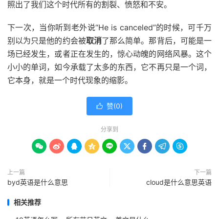
照出了我们这个时代所有的割裂、愤怒和不安。
下一次，当你听到老外说“He is canceled”的时候，可千万
别以为只是他的约会被
取消
了那么简单。那背后，可能是一
场已经发生，或者正在发生的，惊心动魄的网络风暴。这个
小小的单词，如今承载了太多的东西，它不再只是一个词，
它本身，就是一个时代现象的缩影。
赞(
0
)

分享到









上一篇
下一篇
byd英语是什么意思
cloud是什么意思英语
相关推荐