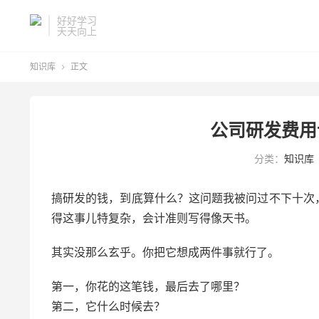
好好学习
天天向上
知识库
正文

公司研发费用
分类：
知识库
搞研发的钱，到底算什么？这问题我被问过不下十次
得这事儿特复杂，会计准则写得像天书。
其实没那么玄乎。你把它想成两件事就行了。
第一，你花的这笔钱，最后去了哪里？
第二，它什么时候去？