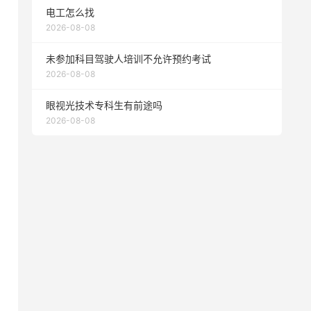
电工怎么找
2026-08-08
未参加科目驾驶人培训不允许预约考试
2026-08-08
眼视光技术专科生有前途吗
2026-08-08