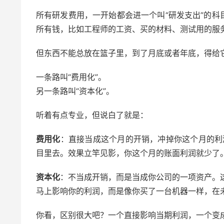
所有研发费用，一开始都会进一个叫“研发支出”的
所有钱，比如工程师的工资、买的材料、测试用的服
但东西不能总放在篮子里，到了月底或者年底，得给
一条路叫“费用化”。
另一条路叫“资本化”。
听着有点专业，但说白了就是：
费用化
：直接当成这个月的开销，冲掉你这个月的利润
目里去。效果立竿见影，你这个月的账面利润就少了
资本化
：不当成开销，而是当成你公司的一项资产。这
马上影响你的利润，而是像你买了一台机器一样，在未
你看，区别很大吧？一个直接影响当期利润，一个变