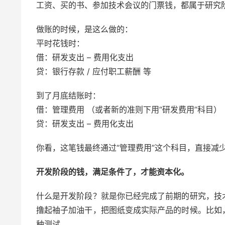
工资、买的书、参加技术会议的门票钱，都属于研究
做账的时候，是这么做的：
平时花钱时：
借：研发支出 – 费用化支出
贷：银行存款 / 应付职工薪酬 等
到了月底结账时：
借：管理费用 （或者新的准则下用“研发费用”科目）
贷：研发支出 – 费用化支出
你看，这笔钱最终通过“管理费用”这个科目，直接减
开发阶段的钱，满足条件了，才能资本化。
什么是开发阶段？就是你已经完成了前期的研究，技
撸起袖子加油干，把图纸变成实际产品的时候。比如
种测试。