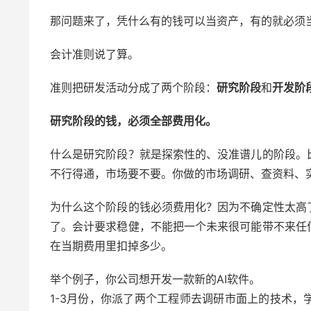
那问题来了，凭什么有的钱可以当资产，有的就必须
会计准则说了算。
准则把研发活动分成了两个阶段：
研究阶段
和
开发阶
研究阶段的钱，必须全部费用化。
什么是研究阶段？就是探索性的、没准谱儿的阶段。
不行得通，市场要不要。你做的市场调研、查资料、
为什么这个阶段的钱必须费用化？因为不确定性太高
了。会计要求稳健，不能把一个未来很可能带不来任
在当期费用里扣掉多少。
举个例子，你公司想开发一款新的AI软件。
1-3月份，你派了两个工程师去调研市面上的技术