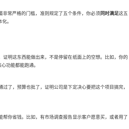
道非常严格的门槛，准则规定了五个条件，你必须
同时满足
这五
本化。
，证明这东西能做出来，不是停留在纸面上的空想。比如，你的
核心功能都能跑通。
通过了，预算也批了，证明公司是下定决心要把这个项目搞完，
能帮你省钱。比如，有市场调查报告显示客户愿意买，或者用了