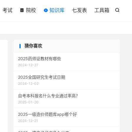

考试
院校
知识库
七发表
工具箱

猜你喜欢
2025药师证教材有哪些
2024-12-27
2025全国研究生考试日期
2024-12-02
自考本科报名什么专业通过率高？
2025-01-20
2025一级造价师题库app哪个好
2024-12-21