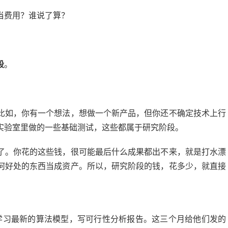
当费用？谁说了算？
段
。
比如，你有一个想法，想做一个新产品，但你还不确定技术上行
实验室里做的一些基础测试，这些都属于研究阶段。
了。你花的这些钱，很可能最后什么成果都出不来，就是打水漂
何好处的东西当成资产。所以，研究阶段的钱，花多少，就直接
，学习最新的算法模型，写可行性分析报告。这三个月给他们发的