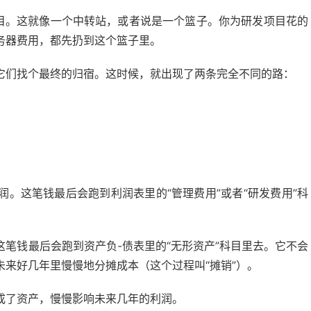
科目。这就像一个中转站，或者说是一个篮子。你为研发项目花的
务器费用，都先扔到这个篮子里。
它们找个最终的归宿。这时候，就出现了两条完全不同的路：
。这笔钱最后会跑到利润表里的“管理费用”或者“研发费用”科
。
笔钱最后会跑到资产负-债表里的“无形资产”科目里去。它不会
来好几年里慢慢地分摊成本（这个过程叫“摊销”）。
成了资产，慢慢影响未来几年的利润。