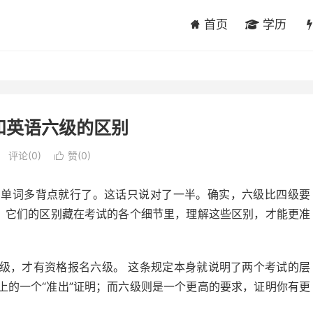
首页
学历
和英语六级的区别
评论(0)
赞(
0
)

，单词多背点就行了。这话只说对了一半。确实，六级比四级要
大。它们的区别藏在考试的各个细节里，理解这些区别，才能更准
级，才有资格报名六级。 这条规定本身就说明了两个考试的层
上的一个“准出”证明；而六级则是一个更高的要求，证明你有更