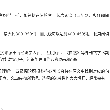
两者题型一样，都包括选词填空、长篇阅读（匹配题）和仔细阅
大约300-350词，而六级可以达到400-450词。 长篇阅读
。
直接来源于《经济学人》、《卫报》、《自然》等外刊或学术期
不仅能读懂句子，还得能理清作者的逻辑和态度。
深层理解”。四级阅读题很多答案可以直接在原文中找到对应的句
观点、文章结构的理解。选项的迷惑性也大大增强，经常会有一
。
距。