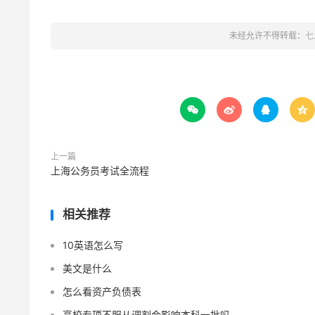
未经允许不得转载：
七




上一篇
上海公务员考试全流程
相关推荐
10英语怎么写
美文是什么
怎么看资产负债表
高校专项不服从调剂会影响本科一批吗