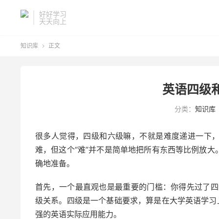
好好学习
天天向上
知识库
正文

英语四级
分类：
知识库
很多人觉得，四级和六级嘛，不就是难度递进一下
难，但这个“难”并不是简单地把所有东西等比例放
确地准备。
首先，一个最直观也是最重要的门槛：你得先过了四
级关系。四级是一个基础要求，算是在大学英语学习
强的英语实际应用能力。