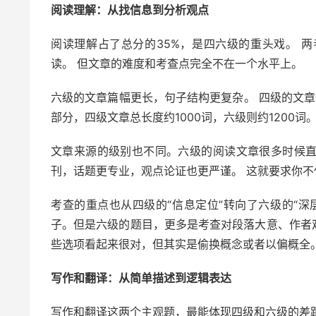
阅读理解：从找信息到分析观点
阅读理解占了总分的35%，是四六级的重头戏。 
读。 但文章的难度和考查点完全不在一个水平上。
六级的文章篇幅更长，句子结构更复杂。 四级的文章一篇
部分，四级文章总长度约1000词，六级则约1200词
文章来源的级别也不同。六级的阅读文章很多时候
刊，话题更专业，观点论证也更严谨。 这就要求你
考查的重点也从四级的“信息定位”转向了六级的“
子。但是六级的题目，更多是考查对段落大意、作者
些选项看起来很对，但其实是偷换概念或者以偏概全
写作和翻译：从简单描述到逻辑表达
写作和翻译这两个主观题，最能体现四级和六级的差