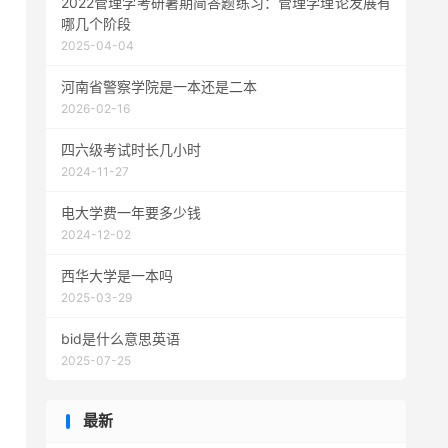
2022管理学考研暑期简答题练习：管理学理论发展有
哪几个阶段
2025-04-04
河南省警察学院是一本还是二本
2026-02-16
四六级考试时长几小时
2024-11-27
电大学费一年要多少钱
2024-12-02
西华大学是一本吗
2025-03-29
bid是什么意思英语
2025-07-25
最新