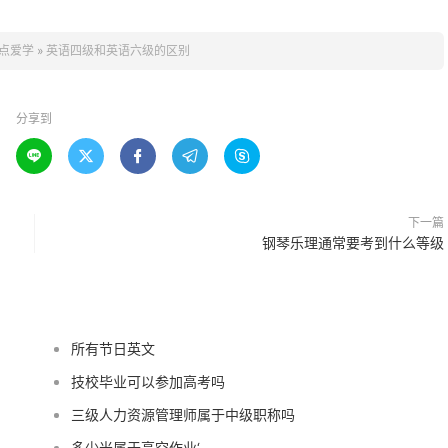
点爱学
»
英语四级和英语六级的区别
分享到





下一篇
钢琴乐理通常要考到什么等级
所有节日英文
技校毕业可以参加高考吗
三级人力资源管理师属于中级职称吗
多少米属于高空作业‘