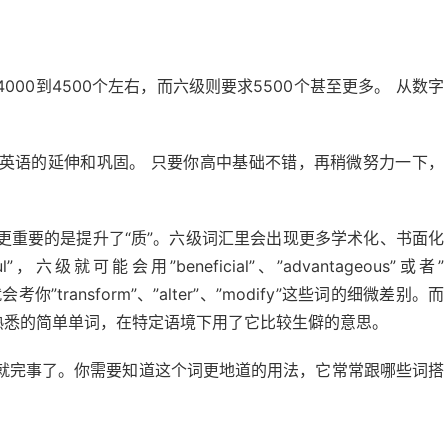
00到4500个左右，而六级则要求5500个甚至更多。 从数字
英语的延伸和巩固。 只要你高中基础不错，再稍微努力一下，
更重要的是提升了“质”。六级词汇里会出现更多学术化、书面化
六级就可能会用”beneficial”、”advantageous”或者”
会考你”transform”、”alter”、”modify”这些词的细微差别。而
熟悉的简单单词，在特定语境下用了它比较生僻的意思。
就完事了。你需要知道这个词更地道的用法，它常常跟哪些词搭