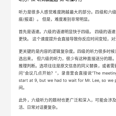
听力是很多人感觉难度跨越最大的部分。四级和六
座/报道）。 但是，难度差别非常明显。
首先是语速。六级的语速明显快于四级。 四级的语速大概
更快。 这个速度提升会直接导致你反应时间变短，对
更关键的是内容的逻辑复杂度。四级的听力很多时候
选出来。 但六级的听力，很少有这种直接送分的题
推理判断。选项往往是原文信息的同义替换，或者需
问“会议几点开始？”，录音里会直接说“The meeting sta
start at 9, but we had to wait for Mr. Lee,
间。
此外，六级听力的题材也更广泛和深入，可能会涉
活、日常对话要复杂。