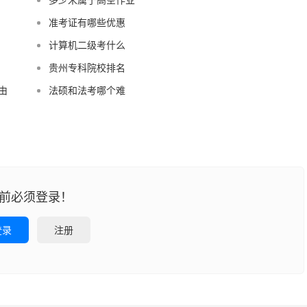
准考证有哪些优惠
计算机二级考什么
贵州专科院校排名
由
法硕和法考哪个难
前必须登录！
登录
注册