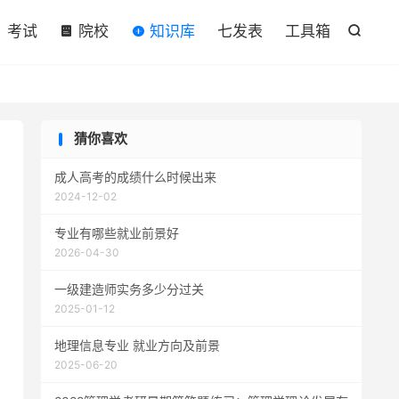

考试
院校
知识库
七发表
工具箱

猜你喜欢
成人高考的成绩什么时候出来
2024-12-02
专业有哪些就业前景好
2026-04-30
一级建造师实务多少分过关
2025-01-12
地理信息专业 就业方向及前景
2025-06-20