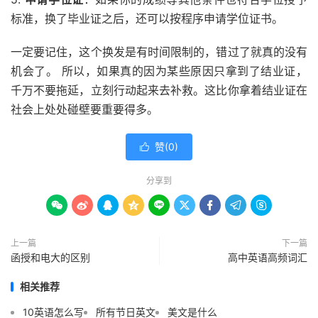
标准，换了毕业证之后，还可以按程序申请学位证书。
一定要记住，这个换发是有时间限制的，错过了就真的没有
机会了。 所以，如果真的因为某些原因只拿到了结业证，
千万不要拖延，立刻行动起来去补救。这比你拿着结业证在
社会上处处碰壁要重要得多。
赞(
0
)

分享到









上一篇
下一篇
函授和电大的区别
高中英语高频词汇
相关推荐
10英语怎么写
所有节日英文
美文是什么