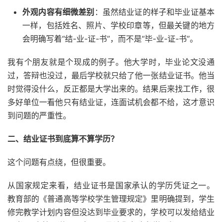
外观内容有细微差别
：虽然结业证的样子和毕业证基本
一样，包括姓名、照片、学校印章等，但最关键的地方
会明确写着“结-业-证-书”，而不是“毕-业-证-书”。
我有个朋友就是个现成的例子。他大学时，毕业论文没通
过，答辩也没过，最后学校就只给了他一张结业证书。他当
时觉得没什么，反正都是大学出来的。结果后来找工作，很
多好单位一看他只有结业证，连面试机会都不给，这才意识
到问题的严重性。
二、结业证书到底算不算学历？
这个问题有点绕，但很重要。
从国家规定来看，结业证书是国家承认的学历凭证之一。
教育部的《普通高等学校学生管理规定》里明确提到，学生
修完教学计划内容但没达到毕业要求的，学校可以发给结业