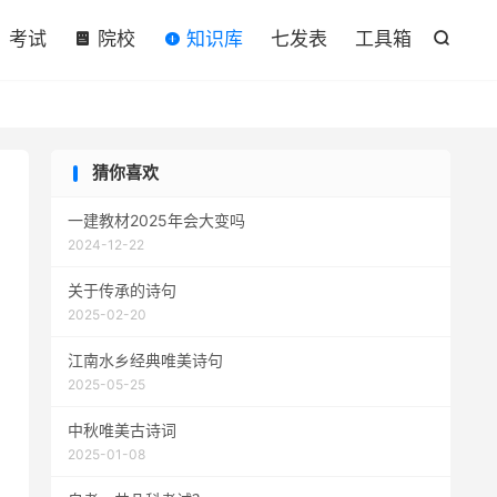

考试
院校
知识库
七发表
工具箱

猜你喜欢
一建教材2025年会大变吗
2024-12-22
关于传承的诗句
2025-02-20
江南水乡经典唯美诗句
2025-05-25
中秋唯美古诗词
2025-01-08