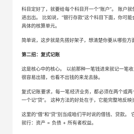
科目定好了，就要给每个科目开一个“账户”。 账户
进出出。 比如说，“银行存款”这个科目下面，你可
具体的核算单元。
简单说，这步就是先搭好架子，想清楚你要从哪些方
第二招：复式记账
这是核心中的核心。 以前那种一笔钱进来就记一笔收
很容易出错，也看不出钱的来龙去脉。
复式记账要求，每一笔经济业务，都必须在两个或两
一个记“贷”。 这种方法的好处在于，它能完整地反
这里的“借”和“贷”别当成咱们平时说的借钱、贷款。
就行：资产 = 负债 + 所有者权益。