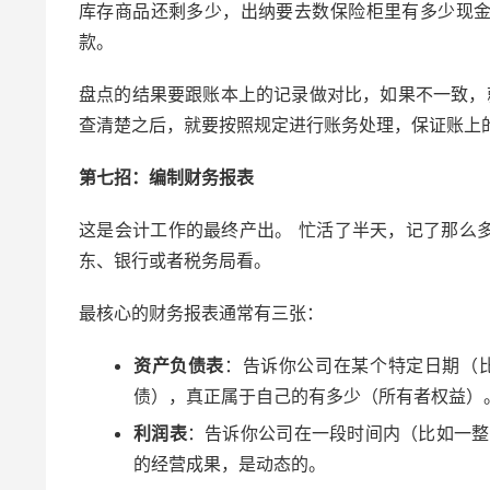
库存商品还剩多少，出纳要去数保险柜里有多少现
款。
盘点的结果要跟账本上的记录做对比，如果不一致，
查清楚之后，就要按照规定进行账务处理，保证账上的
第七招：编制财务报表
这是会计工作的最终产出。 忙活了半天，记了那么
东、银行或者税务局看。
最核心的财务报表通常有三张：
资产负债表
：告诉你公司在某个特定日期（比如
债），真正属于自己的有多少（所有者权益）
利润表
：告诉你公司在一段时间内（比如一整
的经营成果，是动态的。