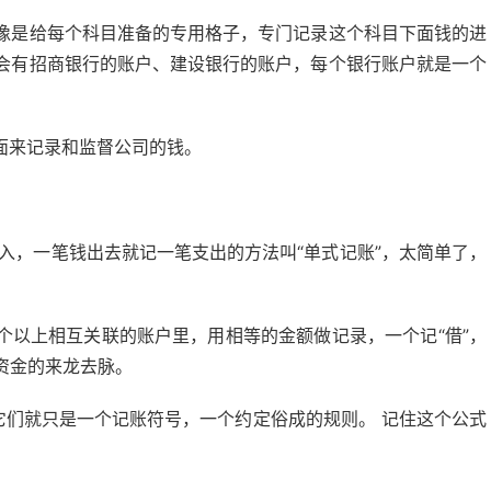
就像是给每个科目准备的专用格子，专门记录这个科目下面钱的进
能会有招商银行的账户、建设银行的账户，每个银行账户就是一个
面来记录和监督公司的钱。
入，一笔钱出去就记一笔支出的方法叫“单式记账”，太简单了，
个以上相互关联的账户里，用相等的金额做记录，一个记“借”，
映资金的来龙去脉。
 它们就只是一个记账符号，一个约定俗成的规则。 记住这个公式