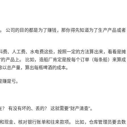
。
。 公司的目的都是为了赚钱，那你得先知道为了生产产品或者
料费、人工费、水电费这些，按照一定的方法算出来，看看是摊
单”的产品上。 比如，造船厂肯定是按每个订单（每条船）来算成
除以总产量，算出每瓶啤酒的成本。
是赚是亏。
？ 有没有坏的、丢的？ 这就需要“财产清查”。
和现金、核对银行账单和往来款项。 比如，仓库管理员要去数