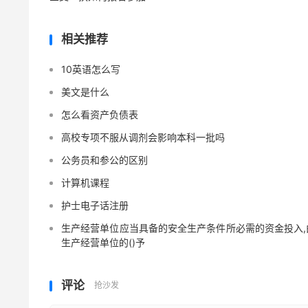
相关推荐
10英语怎么写
美文是什么
怎么看资产负债表
高校专项不服从调剂会影响本科一批吗
公务员和参公的区别
计算机课程
护士电子话注册
生产经营单位应当具备的安全生产条件所必需的资金投入,
生产经营单位的()予
评论
抢沙发