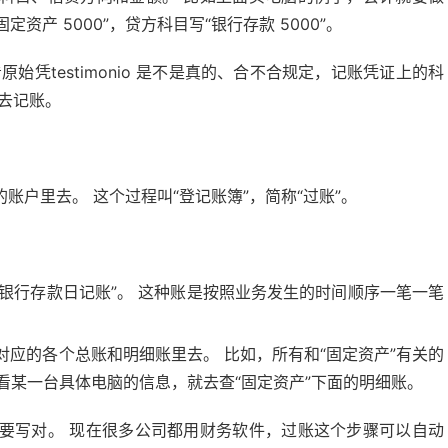
资产 5000”，贷方科目写“银行存款 5000”。
凭testimonio 是不是真的、合不合规定，记账凭证上的科
去记账。
户里去。 这个过程叫“登记账簿”，简称“过账”。
“银行存款日记账”。 这种账是按照业务发生的时间顺序一笔一笔
应的各个总账和明细账里去。 比如，所有和“固定资产”有关的
想看某一台具体电脑的信息，就去查“固定资产”下面的明细账。
要写对。 现在很多公司都用财务软件，过账这个步骤可以自动