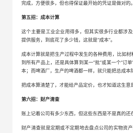
完成，方便很多，但也得保证最开始的凭证是做对的
第五招：成本计算
这个主要是工业企业用得多，但其实很多行业都涉及
提供服务，到底花了多少钱，这就是“成本”。
成本计算就是把生产过程中发生的各种费用，比如材
到所有产品上，还是具体算到某一“批”或某一个“订
本；而啤酒厂，生产的啤酒都一样，就只能把总成本
把成本算清楚了，才能给产品定价，也才知道这生意
第六招：财产清查
账上记着公司有多少东西，但这些东西是不是真的还在
财产清查就是定期或不定期地去盘点公司的实物资产