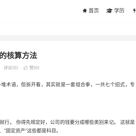
首页
学历
的核算方法
评论(0)
赞(
0
)

一堆术语，但拆开看，其实就是一套组合拳，一共七个招式，专
就行。 你得先规定好，公司的钱要分成哪些类别来记。 这就是
”、“固定资产”这些都是科目。