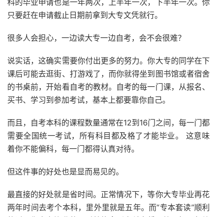
科的毕业申请也是一年两次，上半年一次，下半年一次。你
只要赶在申请截止日期前拿到大专文凭就行。
很多人会担心，一边读大专一边自考，会不会很难？
说实话，这确实需要你付出更多的努力。你大专的同学在下
课后可能去逛街、打游戏了，而你就得坐到图书馆或者宿舍
的书桌前，开始看自考的教材。自考的每一门课，从报名、
买书、学习到参加考试，基本上都要靠你自己。
而且，自考本科的课程数量通常在12到16门之间，每一门都
需要全国统一考试，所有科目都及格了才能毕业。 这意味
着你不能偏科，每一门都得认真对待。
但这件事的好处也是显而易见的。
最直接的好处就是省时间。正常情况下，等你大专毕业再花
两年时间去考个本科，里外里就是五年。而“专本套读”顺利