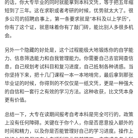
的话，你大专毕业的同时就能拿到本科文凭，等于把五年缩
短到了三年。这在求职或者考研的时候，优势就太大了。很
多公司的招聘启事上，第一条要求就是“本科及以上学历”，
你有了这个证，就意味着你有了敲门砖，能比别人多很多机
会。
另外一个隐藏的好处是，这个过程能极大地锻炼你的自学能
力、信息筛选能力和自我管理能力。你需要自己去官网查信
息，自己规划考试科目和复习进度，自己抵制各种诱惑。当
你坚持下来，把十几门课程一本一本地啃完，最后拿到那张
毕业证的时候，你得到的不仅仅是一纸文凭，更是一种强大
的自信和一套行之有效的学习方法。这种收获，比文凭本身
更有价值。
总结一下，大专在读期间报考自考本科是完全可行的，政策
上没有任何障碍。关键在于你个人，你是否愿意投入额外的
时间和精力，以及你是否能管理好自己的学习进度。操作上