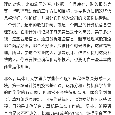
理的对象，比如公司的客户数据、产品库存、财务报表等
等。 “管理”就是你的工作方法和目标，你要想办法把这些信
息整理好、保护好，并且让它们能为公司的决策提供帮助。
举个例子，超市的收银系统，就是一个典型的计算机信息管
理系统。它用计算机记录了每天卖出去什么商品、卖了多少
钱，这些就是信息。通过分析这些信息，超市经理就能知道
哪个商品好卖，哪个不好卖，应该什么时候进货，这就是管
理。所以，学这个专业的人，就是设计、维护和使用这类系
统的人。你既要懂点编程和网络技术，也要明白一些基本的
商业运作知识。
那么，具体到大学里会学些什么呢？课程通常会分成三大
块。第一块是计算机技术基础课。这部分和计算机科学专业
的同学学的有点像，但通常不会挖得那么深。你会学到像
《计算机组成原理》、《操作系统》、《数据结构》这些课
程，目的是让你明白计算机是怎么工作的。 另外，编程语
言也是必不可少的，比如Java或者Python，你得学会写代