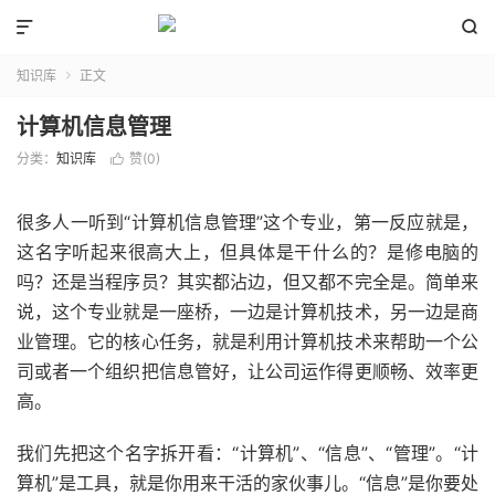


知识库
正文

计算机信息管理
分类：
知识库
赞(
0
)

很多人一听到“计算机信息管理”这个专业，第一反应就是，
这名字听起来很高大上，但具体是干什么的？是修电脑的
吗？还是当程序员？其实都沾边，但又都不完全是。简单来
说，这个专业就是一座桥，一边是计算机技术，另一边是商
业管理。它的核心任务，就是利用计算机技术来帮助一个公
司或者一个组织把信息管好，让公司运作得更顺畅、效率更
高。
我们先把这个名字拆开看：“计算机”、“信息”、“管理”。“计
算机”是工具，就是你用来干活的家伙事儿。“信息”是你要处