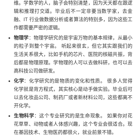
维。学数学的人，脑子会特别清楚，因为天天都在跟逻
辑和推理打交道。毕业后不一定非要当数学家，去金
融、IT 行业做数据分析或者算法的特别多，因为这些工
作都需要严密的逻辑。
物理学
：物理学研究的是宇宙万物的基本规律，从最小
的粒子到整个宇宙。 听起来很玄，但它其实跟我们的
生活关系很大，比如手机的芯片、医院的核磁共振，背
后都是物理原理。学物理的人可以去做科研，也可以去
高科技公司做研发。
化学
：化学研究的是物质的变化和性质。 很多人觉得
化学就是背方程式，其实核心是动手做实验。毕业后可
以去化妆品公司、制药厂或者新材料公司，这些都离不
开化学。
生物科学
：这个专业研究的是生命现象。 如果你对花
花草草、动物或者人体感兴趣，这个专业会很适合。现
在基因技术、生物医药都很火，就业前景不错。