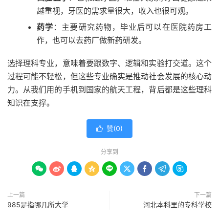
越重视，牙医的需求量很大，收入也很可观。
药学
：主要研究药物，毕业后可以在医院药房工
作，也可以去药厂做新药研发。
选择理科专业，意味着要跟数字、逻辑和实验打交道。这个
过程可能不轻松，但这些专业确实是推动社会发展的核心动
力。从我们用的手机到国家的航天工程，背后都是这些理科
知识在支撑。
赞(
0
)

分享到









上一篇
下一篇
985是指哪几所大学
河北本科里的专科学校