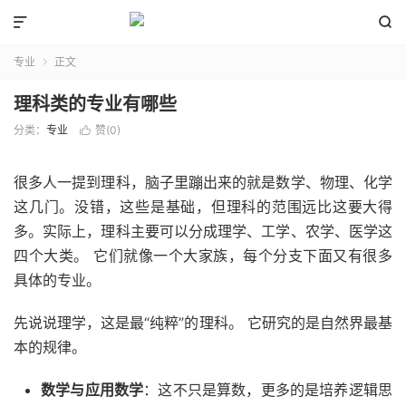


专业
正文

理科类的专业有哪些
分类：
专业
赞(
0
)

很多人一提到理科，脑子里蹦出来的就是数学、物理、化学
这几门。没错，这些是基础，但理科的范围远比这要大得
多。实际上，理科主要可以分成理学、工学、农学、医学这
四个大类。 它们就像一个大家族，每个分支下面又有很多
具体的专业。
先说说理学，这是最“纯粹”的理科。 它研究的是自然界最基
本的规律。
数学与应用数学
：这不只是算数，更多的是培养逻辑思