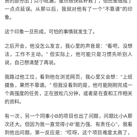
责的部分出了点小纰漏，虽然很快就补救了，但还是造成了
一点点延误。从那以后，我就对他有了一个“不靠谱”的印
象。
这个印象一旦形成，可怕的事情就发生了。
之后开会，他没怎么发言，我心里的声音是：“看吧，没想
法，工作不主动。” 但实际上，他可能只是习惯先听别人
说，自己想清楚了再说。
我路过他工位，看到他在浏览网页，我心里又会想：“上班
摸鱼，果然不靠谱。” 但我没看到的是，他可能刚刚完成一
个高强度的任务，正在放松几分钟，或者是在查和工作相关
的资料。
有一次，另一个同事小B的项目也出了问题，问题比小A那
次还大。但因为我一直觉得小B“能力强、有责任心”，我看
到他出问题，第一反应是：“哎呀，这个项目难度太高了，