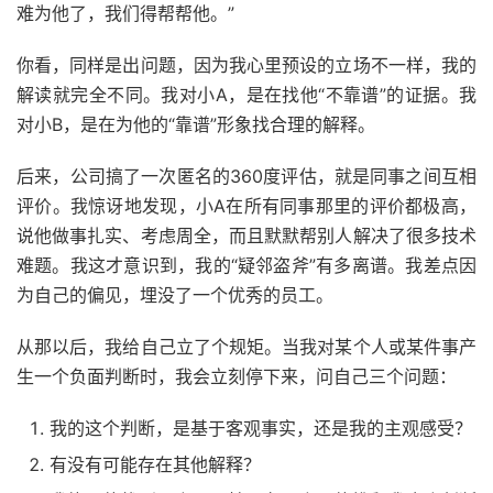
难为他了，我们得帮帮他。”
你看，同样是出问题，因为我心里预设的立场不一样，我的
解读就完全不同。我对小A，是在找他“不靠谱”的证据。我
对小B，是在为他的“靠谱”形象找合理的解释。
后来，公司搞了一次匿名的360度评估，就是同事之间互相
评价。我惊讶地发现，小A在所有同事那里的评价都极高，
说他做事扎实、考虑周全，而且默默帮别人解决了很多技术
难题。我这才意识到，我的“疑邻盗斧”有多离谱。我差点因
为自己的偏见，埋没了一个优秀的员工。
从那以后，我给自己立了个规矩。当我对某个人或某件事产
生一个负面判断时，我会立刻停下来，问自己三个问题：
我的这个判断，是基于客观事实，还是我的主观感受？
有没有可能存在其他解释？