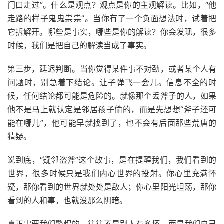
门口走过”。什么是观点？观点是你的主观解读。比如，“他
走路的样子鬼鬼祟祟”。当你有了一个负面想法时，试着把
它拆解开。哪些是事实，哪些是你的解读？你会发现，很多
时候，我们是把自己的解读当成了事实。
第三步，延迟判断。当你觉得某件事不对劲，或者某个人有
问题时，别急着下结论。让子弹飞一会儿。信息不全的时
候，任何结论都可能是危险的。就像那个丢斧子的人，如果
他不是马上就认定是邻居孩子偷的，而是先想想“斧子还可
能在哪儿”，他可能早就找到了，也不会有后面那些荒唐的
猜疑。
说到底，“疑邻盗斧”这个故事，是在提醒我们，我们看到的
世界，很多时候只是我们内心世界的投射。你心里充满怀
疑，那你看到的世界就处处是敌人；你心里阳光坦荡，那你
看到的人和事，也就没那么阴暗。