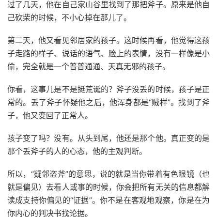
过了几天，他在自己家山谷里找到了那把斧子。原来是他自
己砍柴的时候，不小心掉在那儿了。
第二天，他又看见邻居家的孩子。这时候再看，他觉得这孩
子走路的样子、说话的语气、脸上的表情，没有一样像是小
偷，完全就是一个普普通通、天真无邪的孩子。
你看，这事儿是不是挺荒诞的？斧子没丢的时候，孩子是正
常的。丢了斧子怀疑他之后，他浑身都是“贼样”。找到了斧
子，他又变回了正常人。
孩子变了吗？没有。从头到尾，他还是那个他。真正变的是
那个丢斧子的人的心态，他的主观判断。
所以，“疑邻盗斧”的意思，说的就是当你带着有色眼镜（也
就是偏见）去看人或事的时候，你会把所有无关的信息都解
读成支持你偏见的“证据”。你不是在客观地观察，你是在为
你内心的判决书找论据。