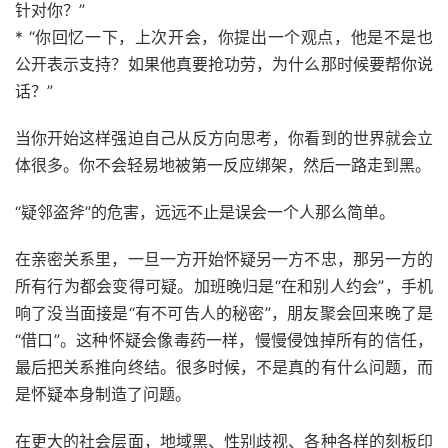
针对你？”
* “你回忆一下，上次开会，你提出一个观点，他是不是也
公开表示支持？如果他真要抢功劳，为什么那时候要帮你说
话？”
当你开始这样强迫自己从反方向思考，你看到的世界就会立
体很多。你不会轻易地被第一反应绑架，然后一路走到黑。
“疑邻盗斧”的危害，远远不止是误会一个人那么简单。
在亲密关系里，一旦一方开始怀疑另一方不忠，那另一方的
所有行为都会变得可疑。加班晚归是“在和别人约会”，手机
响了没当面接是“有不可告人的秘密”，朋友聚会回来晚了是
“借口”。这种怀疑会像毒药一样，慢慢侵蚀掉所有的信任，
最后把关系推向终结。很多时候，不是真的有什么问题，而
是怀疑本身制造了问题。
在更大的社会层面，地域黑、性别歧视、各种各样的刻板印