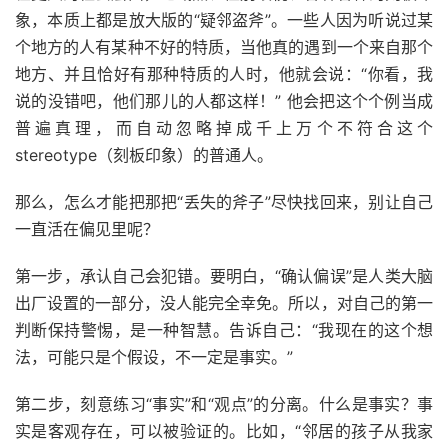
象，本质上都是放大版的“疑邻盗斧”。一些人因为听说过某
个地方的人有某种不好的特质，当他真的遇到一个来自那个
地方、并且恰好有那种特质的人时，他就会说：“你看，我
说的没错吧，他们那儿的人都这样！” 他会把这个个例当成
普遍真理，而自动忽略掉成千上万个不符合这个
stereotype（刻板印象）的普通人。
那么，怎么才能把那把“丢失的斧子”尽快找回来，别让自己
一直活在偏见里呢？
第一步，承认自己会犯错。要明白，“确认偏误”是人类大脑
出厂设置的一部分，没人能完全幸免。所以，对自己的第一
判断保持警惕，是一种智慧。告诉自己：“我现在的这个想
法，可能只是个假设，不一定是事实。”
第二步，刻意练习“事实”和“观点”的分离。什么是事实？事
实是客观存在，可以被验证的。比如，“邻居的孩子从我家