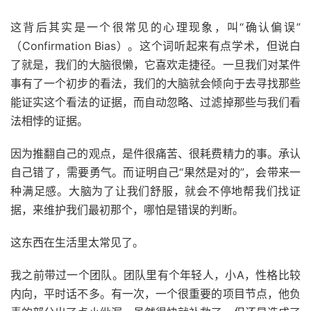
这背后其实是一个很常见的心理现象，叫“确认偏误”
（Confirmation Bias）。这个词听起来有点学术，但说白
了就是，我们的大脑很懒，它喜欢走捷径。一旦我们对某件
事有了一个初步的看法，我们的大脑就会倾向于去寻找那些
能证实这个看法的证据，而自动忽略、过滤掉那些与我们看
法相悖的证据。
因为推翻自己的观点，是件很痛苦、很耗费精力的事。承认
自己错了，需要勇气。而证明自己“果然是对的”，会带来一
种满足感。大脑为了让我们舒服，就会不停地帮我们找证
据，来维护我们最初那个，哪怕是错误的判断。
这东西在生活里太常见了。
我之前带过一个团队。团队里有个年轻人，小A，性格比较
内向，平时话不多。有一次，一个很重要的项目节点，他负