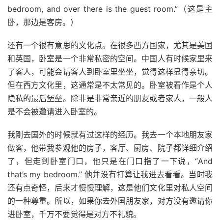
bedroom, and over there is the guest room.”（这是主
卧，那边是客房。）
还有一个很有意思的文化点。在很多西方国家，尤其是美国
和英国，卧室是一个非常私密的空间。中国人有时候家里来
了客人，可能会请客人到卧室里坐坐，觉得这样显得亲切。
但在西方文化里，这通常是不太常见的。卧室被看作是个人
隐私的最后堡垒。除非是非常亲近的朋友或者家人，一般人
是不会被邀请进入卧室的。
我刚去国外的时候就有过这样的经历。我去一个本地朋友家
做客，他带我参观他的房子，客厅、厨房、院子都详细介绍
了，但走到卧室门口，他只是在门口指了一下说，“And
that’s my bedroom.” 他并没有打算让我进去看看。当时我
还有点奇怪，后来才慢慢理解，这是他们文化里对私人空间
的一种尊重。所以，如果你去外国朋友家，对方没有邀请你
进卧室，千万不要觉得是对方不礼貌。