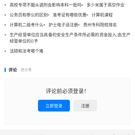
高校专项不服从调剂会影响本科一批吗
多少米属于高空作业‘
公务员和参公的区别
准考证有哪些优惠
计算机课程
计算机二级考什么
护士电子话注册
贵州专科院校排名
生产经营单位应当具备的安全生产条件所必需的资金投入,由生产
经营单位的()予
法硕和法考哪个难
评论
抢沙发
评论前必须登录！
立即登录
注册