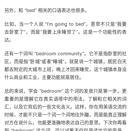
另外，和 “bed” 相关的口语表达也很多。
比如，当一个人说 “I’m going to bed”，意思不只是“我要
去卧室了”，而是“我要上床睡觉了”。这是一个功能性的表
达。
还有一个词叫 “bedroom community”。它不是指卧室的社
区，而是指“卧城”或者“睡城”。就是说一个城镇，居民白天
都去附近的大城市上班，晚上才回来睡觉，这个城镇本身没
什么商业和工业，主要功能就是居住。
总的来说，学会 “bedroom” 这个词的发音只是第一步。更
重要的是理解它在真实语境中的用法，了解和它相关的词
汇，以及它背后的一些文化含义。这样，你在用英语交流的
时候，才能不只是一个词一个词地往外蹦，而是能真正理解
对方在说什么，也能更准确地表达自己的意思。下次你再看
到 “bedroom” 这个词，可以试着不仅仅是读出它的声音，