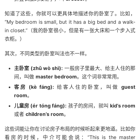
知道了这些，你就可以更具体地描述你的卧室了。比如，
“My bedroom is small, but it has a big bed and a walk-
in closet.”（我的卧室很小，但是有一张大床和一个步入式
衣柜。）
其次，不同类型的卧室叫法也不一样。
主卧室 (zhǔ wò shì):
一般房子里最大、给主人住的那
间，叫做
master bedroom
。这个词非常常用。
客房 (kè fáng):
给客人住的卧室，叫做
guest
room
。
儿童房 (ér tóng fáng):
孩子的房间，就叫
kid’s room
或者
children’s room
。
这些词能让你在讨论房子布局的时候听起来更地道。比如你
看房的时候，中介可能会说：“This is the master