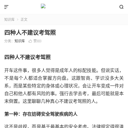


知识库
正文

四种人不建议考驾照
分类：
知识库
赞(
0
)

四种人不建议考驾照
开车这件事，很多人觉得是成年人的标配技能。但说实话，
不是每个人都适合掌握方向盘。这跟智商、学识没多大关
系，而是某些特定的身体或心理状况，会让开车变成一件对
自己和他人都有风险的事。强行去学去考，最后可能就是本
末倒置。这里聊聊几种真心不建议考驾照的人。
第一种：存在妨碍安全驾驶疾病的人
这不是歧视，而是基于最基本的安全考虑。法律规定得很清