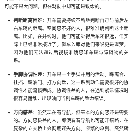
可能不是大问题，但在驾驶中却可能是致命的。
判断距离困难
：开车需要持续不断地判断自己与前后左
右车辆的距离。空间感不好的人，很难准确判断这个距
离。比如，在并线时，他们可能觉得后车还很远，但实
际上已经非常接近了。倒车入库对他们来说更是噩梦，
因为他们无法通过后视镜准确感知车尾与障碍物的关
系。
手脚协调性差
：开车是一个手脚并用的活动。踩离合、
挂挡、踩油门、打方向盘，这一系列动作需要很好的协
调性才能流畅完成。协调性差的人，在遇到紧急情况时
很容易慌乱，出现油门当刹车踩的致命错误。
方向感差
：虽然现在有导航，但基本的方向感还是需要
的。方向感极差的人，即使看着导航也可能开错路，在
复杂的立交桥上会彻底迷失方向。频繁的急刹、突然转