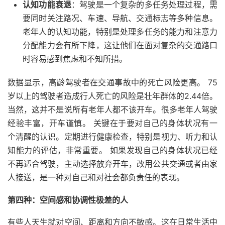
认知功能衰退
：驾驶是一个复杂的多任务处理过程，需
要同时关注路况、车速、导航、交通标志等多种信息。
老年人的认知功能，特别是处理多任务的能力和注意力
分配能力会有所下降，这让他们在面对复杂的交通路口
时容易感到焦虑和不知所措。
数据显示，高龄驾驶者在交通事故中的死亡风险更高。 75
岁以上的驾驶者造成行人死亡的风险是壮年群体的2.44倍。
当然，这并不是说所有老年人都不该开车。很多老年人驾驶
经验丰富，开车谨慎。 关键在于要对自己的身体状况有一
个清醒的认识。定期进行健康检查，特别是视力、听力和认
知能力的评估，非常重要。 如果发现自己的身体状况已经
不再适合驾驶，主动选择放弃开车，改用公共交通或者由家
人接送，是一种对自己和对社会都负责任的表现。
第四种：空间感和协调性极差的人
有些人天生就对空间、距离和方向不敏感。这在日常生活中