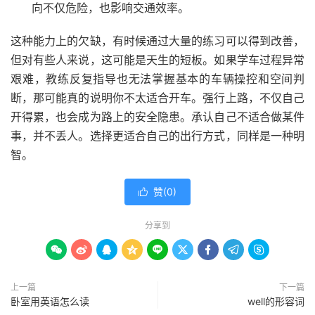
向不仅危险，也影响交通效率。
这种能力上的欠缺，有时候通过大量的练习可以得到改善，
但对有些人来说，这可能是天生的短板。如果学车过程异常
艰难，教练反复指导也无法掌握基本的车辆操控和空间判
断，那可能真的说明你不太适合开车。强行上路，不仅自己
开得累，也会成为路上的安全隐患。承认自己不适合做某件
事，并不丢人。选择更适合自己的出行方式，同样是一种明
智。
赞(
0
)

分享到









上一篇
下一篇
卧室用英语怎么读
well的形容词