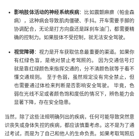
影响肢体活动的神经系统疾病
：比如震颤麻痹（帕金森
病），这种病会导致肌肉僵硬、手抖。开车需要手脚的
协调配合，无论是打方向盘还是踩刹车油门，都需要精
确的控制力。如果肢体不受控制，就无法安全驾驶。
视觉障碍
：视力是开车获取信息最重要的渠道。如果你
有红绿色盲，是绝对禁止考驾照的。 因为交通信号灯
就是靠红绿颜色来指挥交通的，分不清颜色就等于看不
懂交通规则。 至于色弱，虽然规定没有完全禁止，但
也需要通过体检来判断是否影响安全驾驶。 毕竟，色
弱在光线不足或者颜色饱和度低的情况下，辨色能力会
显著下降，存在安全隐患。
当然，除了这些法规明确列出的疾病，任何可能导致突然意
识丧失或身体失控的疾病，都应该慎重考虑。这不是为了通
过考试，而是为了自己和他人的生命负责。如果考取驾照后