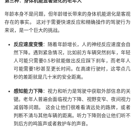
第三种：身体机能显著退化的老年人
年龄本身不是问题，但年龄增长带来的身体机能退化是客观
存在的事实。 这对于需要快速反应和精确操作的驾驶行为
来说，是一个巨大的挑战。
反应速度变慢
：随着年龄增长，人的神经反应速度会自
然下降。遇到紧急情况，比如前方车辆突然刹车，年轻
人可能只需要0.5秒就能做出反应踩下刹车，而老年人
可能需要1秒甚至更长时间。在高速行驶时，这零点几
秒的差距就是几十米的安全距离。
感知能力下降
：视力和听力是驾驶中获取外部信息的关
键。老年人普遍会面临视力下降、视野变窄、夜间视力
减弱等问题。 这会让他们很难看清远处的路牌，或者
判断不清与其他车辆的距离。听力下降则会让他们听不
到后方的鸣笛声或者救护车的声音。