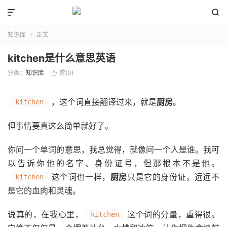


知识库
正文

kitchen是什么意思英语
分类：
知识库
赞(
0
)

，这个词直接翻译过来，就是
厨房
。
kitchen
但事情要真这么简单就好了。
你问一个单词的意思，我总觉得，就像问一个人是谁。我可
以告诉你他的名字、身份证号，但那根本不是他。
这个词也一样，
厨房
只是它的身份证，远远不
kitchen
是它的血肉和灵魂。
说真的，在我心里，
这个词的分量，重得很。
kitchen