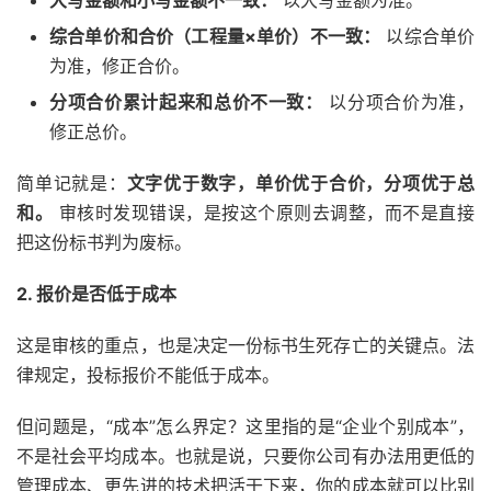
大写金额和小写金额不一致：
以大写金额为准。
综合单价和合价（工程量×单价）不一致：
以综合单价
为准，修正合价。
分项合价累计起来和总价不一致：
以分项合价为准，
修正总价。
简单记就是：
文字优于数字，单价优于合价，分项优于总
和。
审核时发现错误，是按这个原则去调整，而不是直接
把这份标书判为废标。
2. 报价是否低于成本
这是审核的重点，也是决定一份标书生死存亡的关键点。法
律规定，投标报价不能低于成本。
但问题是，“成本”怎么界定？这里指的是“企业个别成本”，
不是社会平均成本。也就是说，只要你公司有办法用更低的
管理成本、更先进的技术把活干下来，你的成本就可以比别