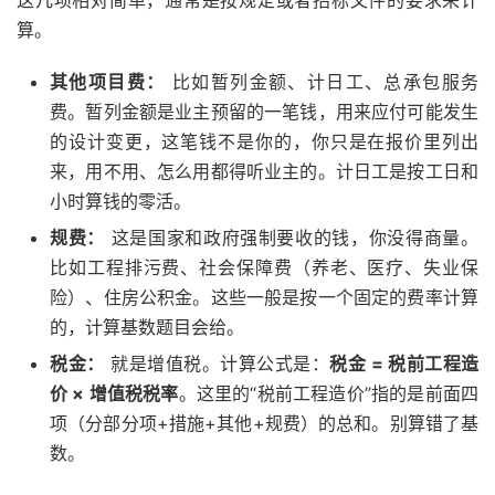
这几项相对简单，通常是按规定或者招标文件的要求来计
算。
其他项目费：
比如暂列金额、计日工、总承包服务
费。暂列金额是业主预留的一笔钱，用来应付可能发生
的设计变更，这笔钱不是你的，你只是在报价里列出
来，用不用、怎么用都得听业主的。计日工是按工日和
小时算钱的零活。
规费：
这是国家和政府强制要收的钱，你没得商量。
比如工程排污费、社会保障费（养老、医疗、失业保
险）、住房公积金。这些一般是按一个固定的费率计算
的，计算基数题目会给。
税金：
就是增值税。计算公式是：
税金 = 税前工程造
价 × 增值税税率
。这里的“税前工程造价”指的是前面四
项（分部分项+措施+其他+规费）的总和。别算错了基
数。