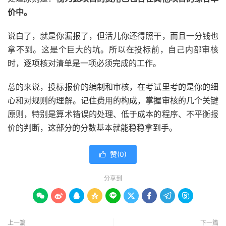
价中。
说白了，就是你漏报了，但活儿你还得照干，而且一分钱也
拿不到。这是个巨大的坑。所以在投标前，自己内部审核
时，逐项核对清单是一项必须完成的工作。
总的来说，投标报价的编制和审核，在考试里考的是你的细
心和对规则的理解。记住费用的构成，掌握审核的几个关键
原则，特别是算术错误的处理、低于成本的程序、不平衡报
价的判断，这部分的分数基本就能稳稳拿到手。
赞(
0
)

分享到









上一篇
下一篇