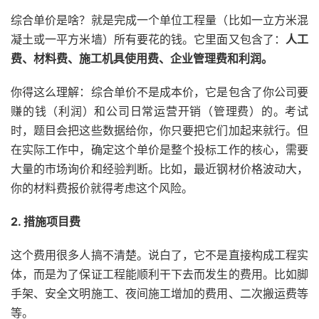
综合单价是啥？就是完成一个单位工程量（比如一立方米混
凝土或一平方米墙）所有要花的钱。它里面又包含了：
人工
费、材料费、施工机具使用费、企业管理费和利润。
你得这么理解：综合单价不是成本价，它是包含了你公司要
赚的钱（利润）和公司日常运营开销（管理费）的。考试
时，题目会把这些数据给你，你只要把它们加起来就行。但
在实际工作中，确定这个单价是整个投标工作的核心，需要
大量的市场询价和经验判断。比如，最近钢材价格波动大，
你的材料费报价就得考虑这个风险。
2. 措施项目费
这个费用很多人搞不清楚。说白了，它不是直接构成工程实
体，而是为了保证工程能顺利干下去而发生的费用。比如脚
手架、安全文明施工、夜间施工增加的费用、二次搬运费等
等。