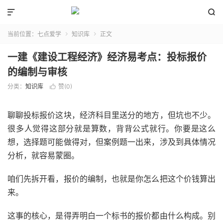


当前位置：
七点爱学
知识库
正文


一建《建设工程经济》经济易考点：投标报价
的编制与审核
分类：
知识库
赞(
0
)

聊聊投标报价这块，经济科目里送分的地方，但坑也不少。
很多人觉得这部分就是算数，背背公式就行。你要是这么
想，选择题可能做得对，但案例题一出来，涉及到具体情况
分析，就容易蒙圈。
咱们先拆开看，报价的编制，也就是你怎么把这个价钱算出
来。
这事的核心，是得弄明白一个标书的报价都由什么构成。别