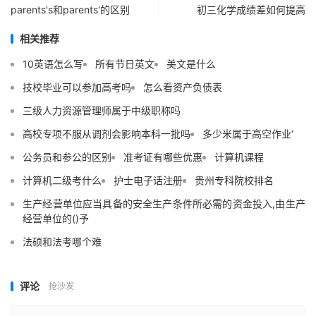
parents's和parents'的区别
初三化学成绩差如何提高
相关推荐
10英语怎么写
所有节日英文
美文是什么
技校毕业可以参加高考吗
怎么看资产负债表
三级人力资源管理师属于中级职称吗
高校专项不服从调剂会影响本科一批吗
多少米属于高空作业‘
公务员和参公的区别
准考证有哪些优惠
计算机课程
计算机二级考什么
护士电子话注册
贵州专科院校排名
生产经营单位应当具备的安全生产条件所必需的资金投入,由生产
经营单位的()予
法硕和法考哪个难
评论
抢沙发